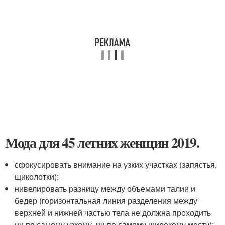
Мода для 45 летних женщин 2019.
сфокусировать внимание на узких участках (запястья,
щиколотки);
нивелировать разницу между объемами талии и
бедер (горизонтальная линия разделения между
верхней и нижней частью тела не должна проходить
ни по самому узкому, ни по самому широкому месту);