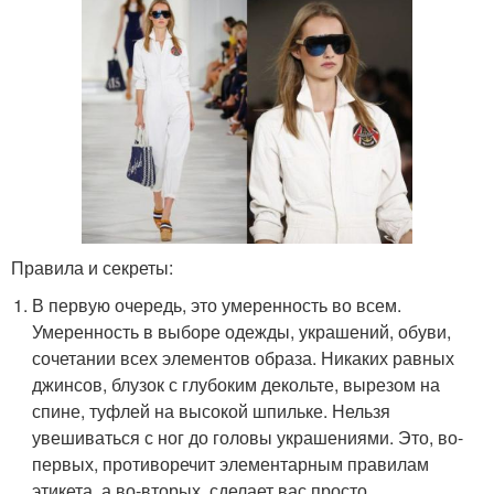
Правила и секреты:
В первую очередь, это умеренность во всем.
Умеренность в выборе одежды, украшений, обуви,
сочетании всех элементов образа. Никаких равных
джинсов, блузок с глубоким декольте, вырезом на
спине, туфлей на высокой шпильке. Нельзя
увешиваться с ног до головы украшениями. Это, во-
первых, противоречит элементарным правилам
этикета, а во-вторых, сделает вас просто