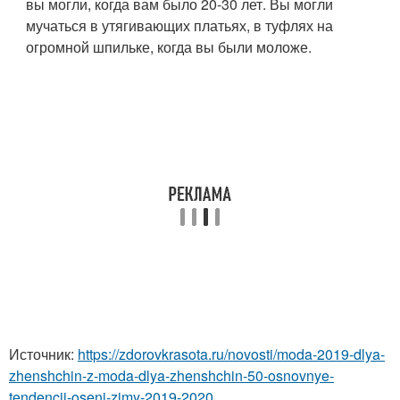
вы могли, когда вам было 20-30 лет. Вы могли
мучаться в утягивающих платьях, в туфлях на
огромной шпильке, когда вы были моложе.
Источник:
https://zdorovkrasota.ru/novosti/moda-2019-dlya-
zhenshchin-z-moda-dlya-zhenshchin-50-osnovnye-
tendencii-oseni-zimy-2019-2020