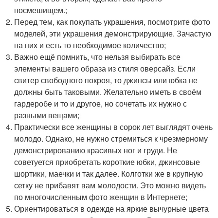
посмешищем.;
Перед тем, как покупать украшения, посмотрите фото
моделей, эти украшения демонстрирующие. Зачастую
на них и есть то необходимое количество;
Важно ещё помнить, что нельзя выбирать все
элементы вашего образа из стиля оверсайз. Если
свитер свободного покроя, то джинсы или юбка не
должны быть таковыми. Желательно иметь в своём
гардеробе и то и другое, но сочетать их нужно с
разными вещами;
Практически все женщины в сорок лет выглядят очень
молодо. Однако, не нужно стремиться к чрезмерному
демонстрированию красивых ног и груди. Не
советуется приобретать короткие юбки, джинсовые
шортики, маечки и так далее. Колготки же в крупную
сетку не прибавят вам молодости. Это можно видеть
по многочисленным фото женщин в Интернете;
Ориентироваться в одежде на яркие вычурные цвета