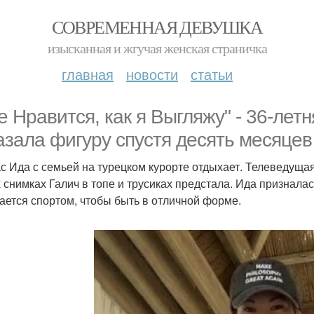
СОВРЕМЕННАЯ ДЕВУШКА
изысканная и жгучая женская страничка
главная
новости
статьи
е Нравится, как я Выгляжу" - 36-ле
азала фигуру спустя десять месяцев
с Ида с семьей на турецком курорте отдыхает. Телеведуща
 снимках Галич в топе и трусиках предстала. Ида призналас
ается спортом, чтобы быть в отличной форме.