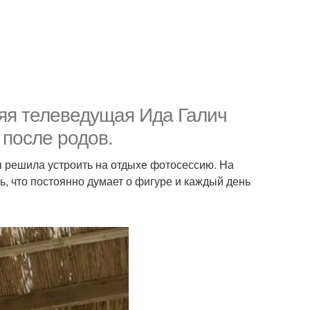
тняя телеведущая Ида Галич
 после родов.
я решила устроить на отдыхе фотосессию. На
ь, что постоянно думает о фигуре и каждый день