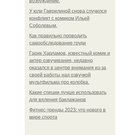
возбуждение.
У юли Гаврилиной снова случился
конфликт с комиком Ильей
Соболевым.
Как правильно проводить
самообследование груди
Гарик Харламов, известный комик и
актер озвучивания, недавно
оказался в центре внимания из-за
своей работы над озвучкой
мультфильма про колобка.
Какие специи лучше использовать
для вяления баклажанов
Фитнес-тренды 2023: что нового в
мире спорта