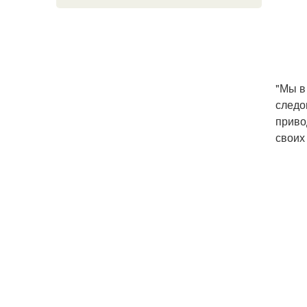
"Мы в
следо
приво
своих