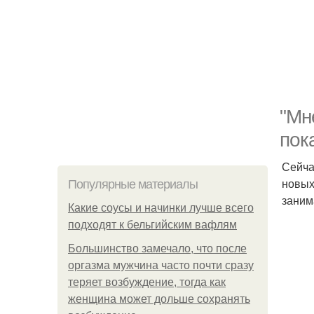
"Мн
пок
Сейча
новых
Популярные материалы
заним
Какие соусы и начинки лучше всего
подходят к бельгийским вафлям
Большинство замечало, что после
оргазма мужчина часто почти сразу
теряет возбуждение, тогда как
женщина может дольше сохранять