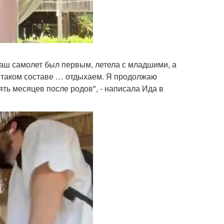
Наш самолет был первым, летела с младшими, а
в таком составе … отдыхаем. Я продолжаю
ять месяцев после родов", - написала Ида в