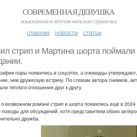
СОВРЕМЕННАЯ ДЕВУШКА
изысканная и жгучая женская страничка
главная
новости
статьи
ил стрип и Мартина шорта поймали в
дании.
рафии пары появились в соцсетях, а очевидцы утверждают
ние, чем дружескую встречу. По словам автора снимков, а
али тёплого отношения друг к другу.
 о возможном романе стрип и шорта появились ещё в 2024 г
 поводы для обсуждений, хотя представители обоих актёро
чительно дружба.