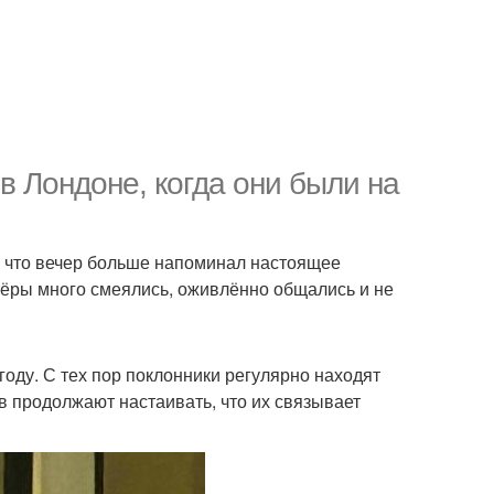
 Лондоне, когда они были на
, что вечер больше напоминал настоящее
ктёры много смеялись, оживлённо общались и не
оду. С тех пор поклонники регулярно находят
в продолжают настаивать, что их связывает