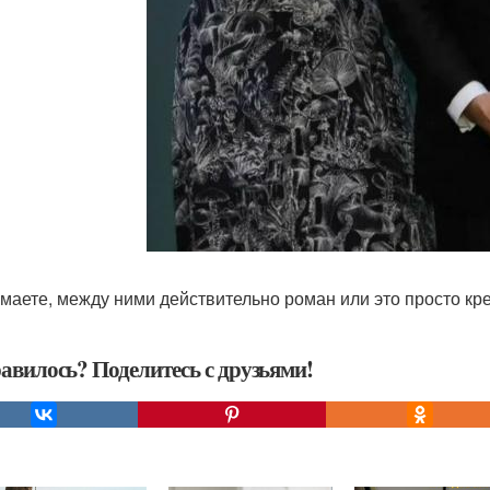
умаете, между ними действительно роман или это просто кр
авилось? Поделитесь с друзьями!