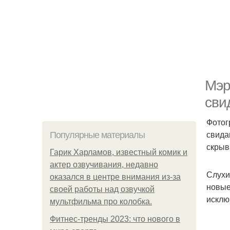
Мэр
сви
Фотог
свида
Популярные материалы
скрыв
Гарик Харламов, известный комик и
актер озвучивания, недавно
Слухи
оказался в центре внимания из-за
новые
своей работы над озвучкой
исклю
мультфильма про колобка.
Фитнес-тренды 2023: что нового в