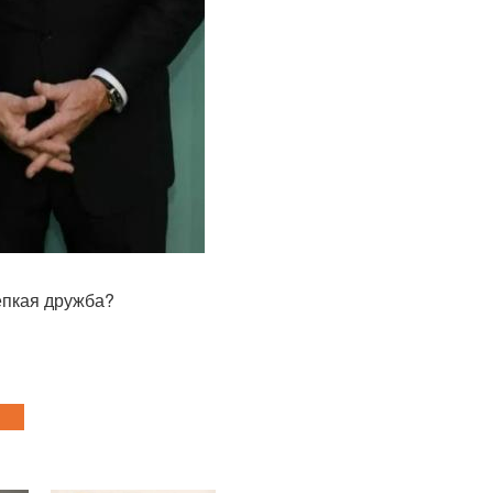
епкая дружба?