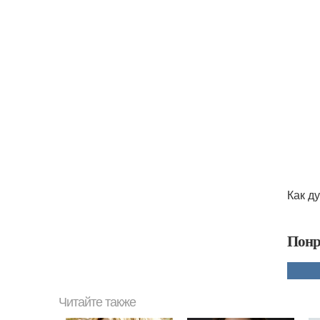
Как д
Понр
Читайте также