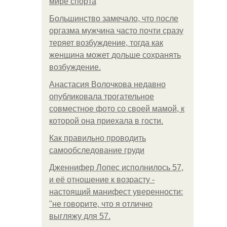
мире спорта
Большинство замечало, что после
оргазма мужчина часто почти сразу
теряет возбуждение, тогда как
женщина может дольше сохранять
возбуждение.
Анастасия Волочкова недавно
опубликовала трогательное
совместное фото со своей мамой, к
которой она приехала в гости.
Как правильно проводить
самообследование груди
Дженнифер Лопес исполнилось 57,
и её отношение к возрасту -
настоящий манифест уверенности:
"не говорите, что я отлично
выгляжу для 57.