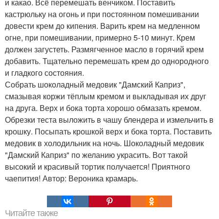
и какао. Всё перемешать венчиком. Поставить
кастрюльку на огонь и при постоянном помешивании
довести крем до кипения. Варить крем на медленном
огне, при помешивании, примерно 5-10 минут. Крем
должен загустеть. Размягченное масло в горячий крем
добавить. Тщательно перемешать крем до однородного
и гладкого состояния.
Собрать шоколадный медовик "Дамский Каприз",
смазывая коржи тёплым кремом и выкладывая их друг
на друга. Верх и бока торта хорошо обмазать кремом.
Обрезки теста выложить в чашу блендера и измельчить в
крошку. Посыпать крошкой верх и бока торта. Поставить
медовик в холодильник на ночь. Шоколадный медовик
"Дамский Каприз" по желанию украсить. Вот такой
высокий и красивый тортик получается! Приятного
чаепития! Автор: Вероника крамарь.
Читайте также