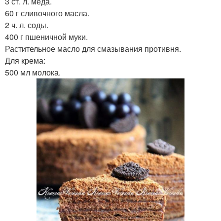
3 ст. л. мёда.
60 г сливочного масла.
2 ч. л. соды.
400 г пшеничной муки.
Растительное масло для смазывания противня.
Для крема:
500 мл молока.