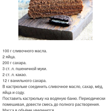
100 г сливочного масла.
2 яйца.
200 г сахара.
3 ст. л. пшеничной муки.
2 ст. л. какао.
12 г ванильного сахара.
В кастрюльке соединить сливочное масло, сахар, мёд,
яйца и соду.
Поставить кастрюльку на водяную баню. Периодически
помешивая, довести смесь до полного растворения.
Масса в объёме увеличится.