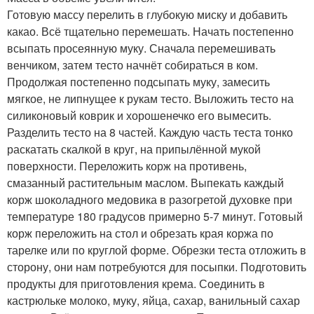
Готовую массу перелить в глубокую миску и добавить
какао. Всё тщательно перемешать. Начать постепенно
всыпать просеянную муку. Сначала перемешивать
венчиком, затем тесто начнёт собираться в ком.
Продолжая постепенно подсыпать муку, замесить
мягкое, не липнущее к рукам тесто. Выложить тесто на
силиконовый коврик и хорошенечко его вымесить.
Разделить тесто на 8 частей. Каждую часть теста тонко
раскатать скалкой в круг, на припылённой мукой
поверхности. Переложить корж на противень,
смазанный растительным маслом. Выпекать каждый
корж шоколадного медовика в разогретой духовке при
температуре 180 градусов примерно 5-7 минут. Готовый
корж переложить на стол и обрезать края коржа по
тарелке или по круглой форме. Обрезки теста отложить в
сторону, они нам потребуются для посыпки. Подготовить
продукты для приготовления крема. Соединить в
кастрюльке молоко, муку, яйца, сахар, ванильный сахар