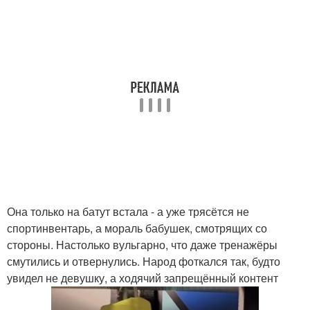
Она только на батут встала - а уже трясётся не
спортинвентарь, а мораль бабушек, смотрящих со
стороны. Настолько вульгарно, что даже тренажёры
смутились и отвернулись. Народ фоткался так, будто
увидел не девушку, а ходячий запрещённый контент