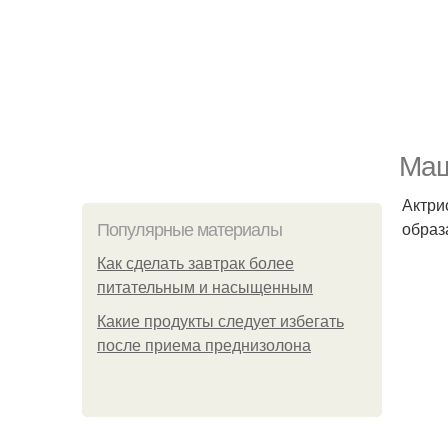
Маш
Актри
образ
Популярные материалы
Как сделать завтрак более
питательным и насыщенным
Какие продукты следует избегать
после приема преднизолона