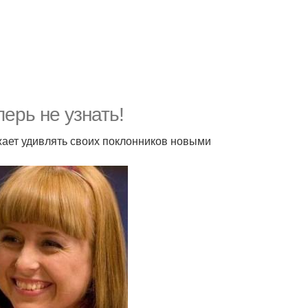
ерь не узнать!
жает удивлять своих поклонников новыми