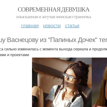
СОВРЕМЕННАЯ ДЕВУШКА
изысканная и жгучая женская страничка
главная
новости
статьи
у Васнецову из "Папиных Дочек" теп
са сильно изменилась с момента выхода сериала и продол
ами и проектами