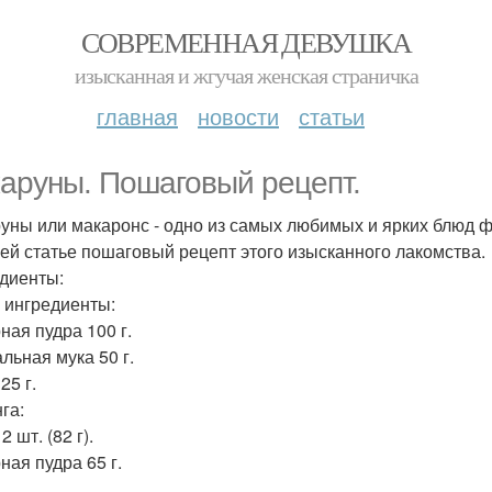
СОВРЕМЕННАЯ ДЕВУШКА
изысканная и жгучая женская страничка
главная
новости
статьи
аруны. Пошаговый рецепт.
уны или макаронс - одно из самых любимых и ярких блюд ф
ей статье пошаговый рецепт этого изысканного лакомства.
диенты:
 ингредиенты:
ная пудра 100 г.
льная мука 50 г.
25 г.
га:
2 шт. (82 г).
ная пудра 65 г.