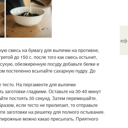
⇨
ую смесь на бумагу для выпечки на противне,
етой до 150 с. после того как смесь остынет,
и сухую, обезжиренную посуду добавьте белки и
том постепенно всыпайте сахарную пудру. До
е тесто. На пергаменте для выпечки
ть заготовки гладкими. Оставьте на 30-40 минут
йте постоять 30 секунд. Затем перемешайте.
разом, если тесто не прилипает, то отправьте
ите заготовки на решетку для полного остывания.
 пирожные можно какао присыпать. Приятного