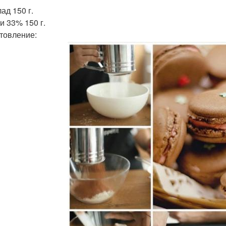
ад 150 г.
и 33% 150 г.
товление: