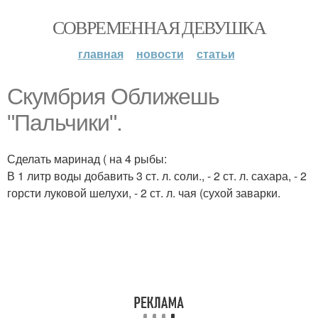
СОВРЕМЕННАЯ ДЕВУШКА
главная
новости
статьи
Скумбрия Оближешь
"Пальчики".
Сделать маринад ( на 4 рыбы:
В 1 литр воды добавить 3 ст. л. соли., - 2 ст. л. сахара, - 2
горсти луковой шелухи, - 2 ст. л. чая (сухой заварки.