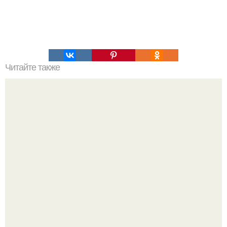
Читайте также
10 советов красоты?