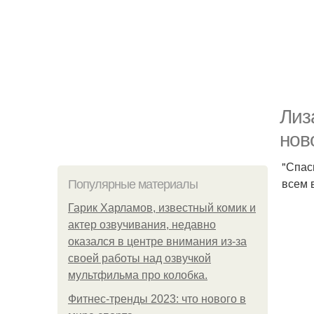
Лиз
нов
"Спас
всем 
Популярные материалы
Гарик Харламов, известный комик и
актер озвучивания, недавно
оказался в центре внимания из-за
своей работы над озвучкой
мультфильма про колобка.
Фитнес-тренды 2023: что нового в