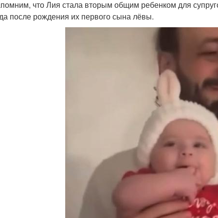
помним, что Лия стала вторым общим ребенком для супруго
ода после рождения их первого сына лёвы.