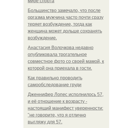
мире спорта
Большинство замечало, что после
оргазма мужчина часто почти сразу
теряет возбуждение, тогда как
женщина может дольше сохранять
возбуждение.
Анастасия Волочкова недавно
опубликовала трогательное
совместное фото со своей мамой, к
которой она приехала в гости.
Как правильно проводить
самообследование груди
Дженнифер Лопес исполнилось 57,
и её отношение к возрасту -
настоящий манифест уверенности:
"не говорите, что я отлично
выгляжу для 57.