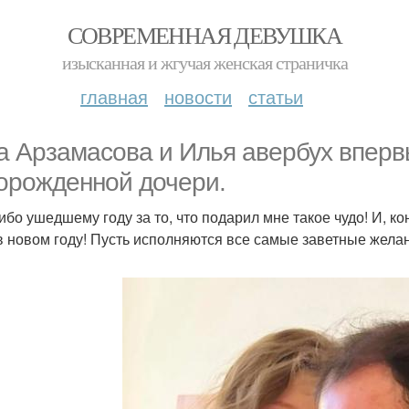
СОВРЕМЕННАЯ ДЕВУШКА
изысканная и жгучая женская страничка
главная
новости
статьи
а Арзамасова и Илья авербух вперв
орожденной дочери.
ибо ушедшему году за то, что подарил мне такое чудо! И, 
в новом году! Пусть исполняются все самые заветные желан