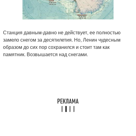
Станция давным-давно не действует, ее полностью
замело снегом за десятилетия. Но, Ленин чудесным
образом до сих пор сохранился и стоит там как
памятник. Возвышается над снегами.