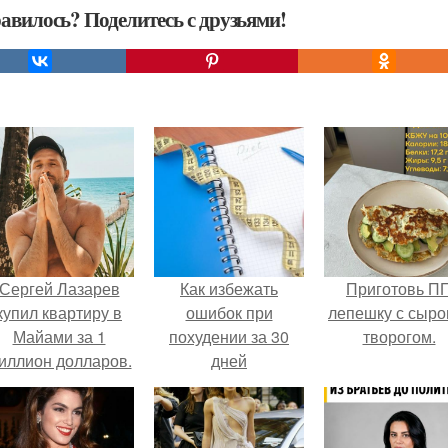
авилось? Поделитесь с друзьями!
Сергей Лазарев
Как избежать
Приготовь П
купил квартиру в
ошибок при
лепешку с сыро
Майами за 1
похудении за 30
творогом.
иллион долларов.
дней