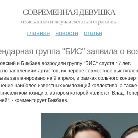
СОВРЕМЕННАЯ ДЕВУШКА
изысканная и жгучая женская страничка
главная
новости
статьи
ендарная группа "БИС" заявила о во
овский и Бикбаев возродили группу "БИС" спустя 17 лет.
сно заявлениям артистов, их первое совместное выступлен
ыва запланировано на 9 апреля, в рамках сольного концерт
нение наиболее известных композиций коллектива, а также 
аписали композицию, автором которой является Влад. Тепе
ией", - комментирует Бикбаев.