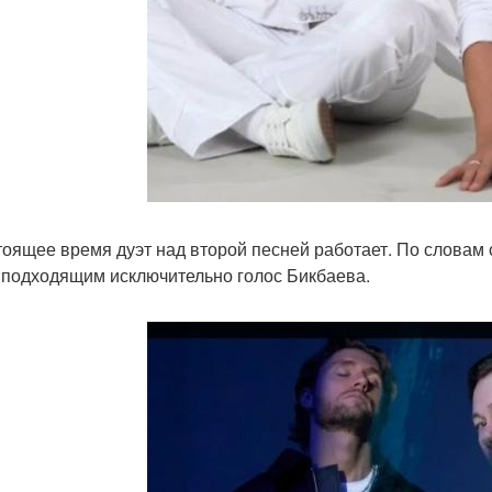
тоящее время дуэт над второй песней работает. По словам 
 подходящим исключительно голос Бикбаева.