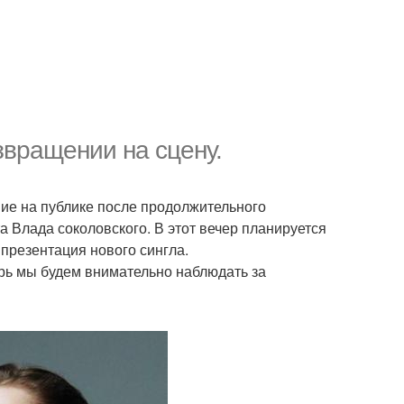
звращении на сцену.
ие на публике после продолжительного
а Влада соколовского. В этот вечер планируется
презентация нового сингла.
рь мы будем внимательно наблюдать за