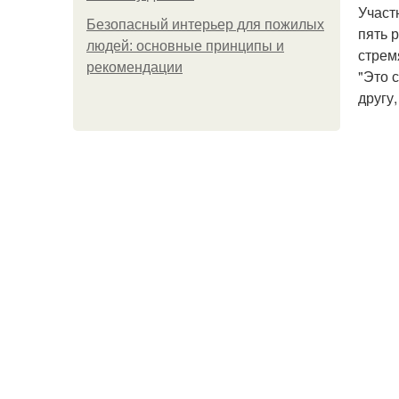
Участ
Безопасный интерьер для пожилых
пять 
людей: основные принципы и
стрем
рекомендации
"Это 
другу