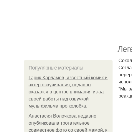
Лег
Сокол
Согла
Популярные материалы
перер
Гарик Харламов, известный комик и
испол
актер озвучивания, недавно
"Мы з
оказался в центре внимания из-за
реакц
своей работы над озвучкой
мультфильма про колобка.
Анастасия Волочкова недавно
опубликовала трогательное
совместное фото со своей мамой, к