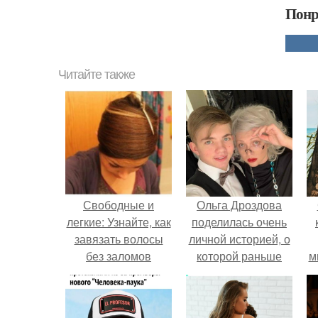
Понр
Читайте также
Свободные и
Ольга Дроздова
легкие: Узнайте, как
поделилась очень
завязать волосы
личной историей, о
без заломов
которой раньше
м
почти не говорила.