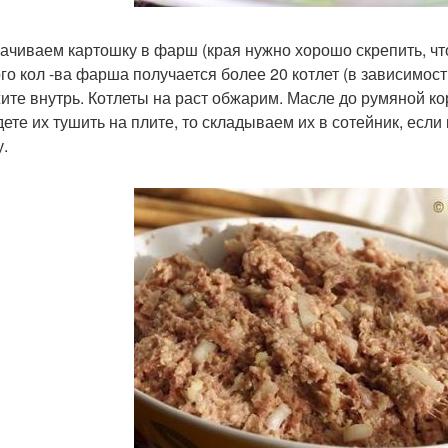
ачиваем картошку в фарш (края нужно хорошо скрепить, что
ого кол -ва фарша получается более 20 котлет (в зависимос
ите внутрь. Котлеты на раст обжарим. Масле до румяной кор
дете их тушить на плите, то складываем их в сотейник, если 
.