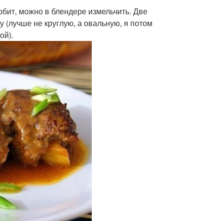
любит, можно в блендере измельчить. Две
(лучше не круглую, а овальную, я потом
ой).