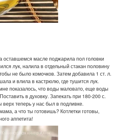
 на оставшемся масле поджарила пол головки
ился лук, налила в отдельный стакан половину
тобы не было комочков. Затем добавила 1 ст. л.
шала и влила в кастрюлю, где тушится лук.
мне показалось, что воды маловато, еще воды
Поставить в духовку. Запекать при 180-200 с.
 верх теперь у нас был в подливке.
ама, а что ты готовишь? Котлетки готовы,
ного аппетита!