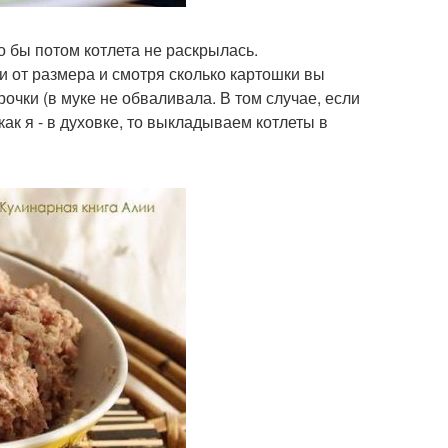
 бы потом котлета не раскрылась.
ти от размера и смотря сколько картошки вы
очки (в муке не обваливала. В том случае, если
как я - в духовке, то выкладываем котлеты в