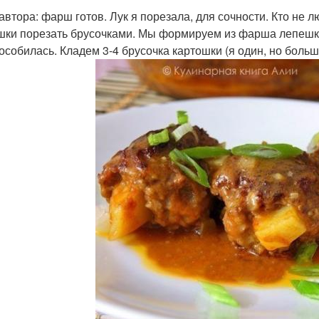
 автора: фарш готов. Лук я порезала, для сочности. Кто не 
шки порезать брусочками. Мы формируем из фарша лепешку 
особилась. Кладем 3-4 брусочка картошки (я один, но больш