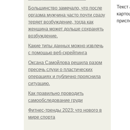
Текст
Большинство замечало, что после
карто
оргазма мужчина часто почти сразу
присп
теряет возбуждение, тогда как
женщина может дольше сохранять
возбуждение.
Какие типы данных можно извлечь
с помощью веб-скрейпинга
Оксана Самойлова решила разом
пресечь слухи о пластических
операциях и публично прояснила
ситуацию.
Как правильно проводить
самообследование груди
Фитнес-тренды 2023: что нового в
мире спорта