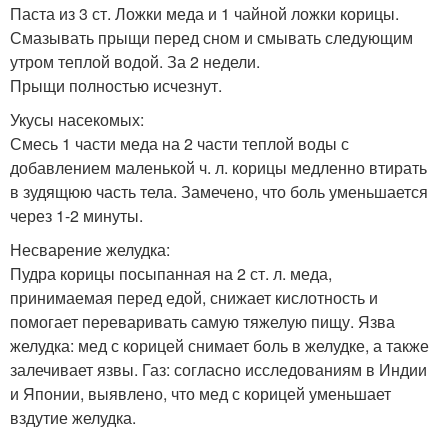
Паста из 3 ст. Ложки меда и 1 чайной ложки корицы.
Смазывать прыщи перед сном и смывать следующим
утром теплой водой. За 2 недели.
Прыщи полностью исчезнут.
Укусы насекомых:
Смесь 1 части меда на 2 части теплой воды с
добавлением маленькой ч. л. корицы медленно втирать
в зудящюю часть тела. Замечено, что боль уменьшается
через 1-2 минуты.
Несварение желудка:
Пудра корицы посыпанная на 2 ст. л. меда,
принимаемая перед едой, снижает кислотность и
помогает переваривать самую тяжелую пищу. Язва
желудка: мед с корицей снимает боль в желудке, а также
залечивает язвы. Газ: согласно исследованиям в Индии
и Японии, выявлено, что мед с корицей уменьшает
вздутие желудка.