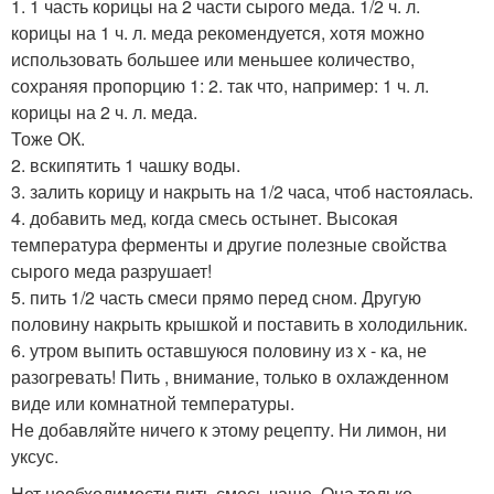
1. 1 часть корицы на 2 части сырого меда. 1/2 ч. л.
корицы на 1 ч. л. меда рекомендуется, хотя можно
использовать большее или меньшее количество,
сохраняя пропорцию 1: 2. так что, например: 1 ч. л.
корицы на 2 ч. л. меда.
Тоже ОК.
2. вскипятить 1 чашку воды.
3. залить корицу и накрыть на 1/2 часа, чтоб настоялась.
4. добавить мед, когда смесь остынет. Высокая
температура ферменты и другие полезные свойства
сырого меда разрушает!
5. пить 1/2 часть смеси прямо перед сном. Другую
половину накрыть крышкой и поставить в холодильник.
6. утром выпить оставшуюся половину из х - ка, не
разогревать! Пить , внимание, только в охлажденном
виде или комнатной температуры.
Не добавляйте ничего к этому рецепту. Ни лимон, ни
уксус.
Нет необходимости пить смесь чаще. Она только