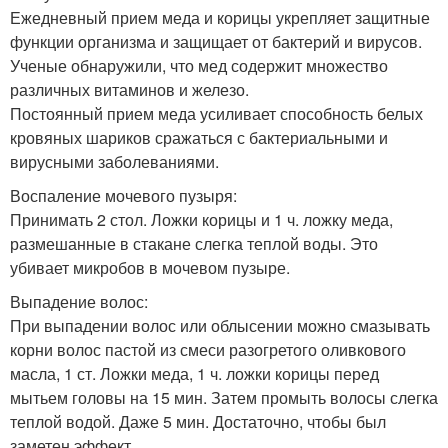
Ежедневный прием меда и корицы укрепляет защитные
функции организма и защищает от бактерий и вирусов.
Ученые обнаружили, что мед содержит множество
различных витаминов и железо.
Постоянный прием меда усиливает способность белых
кровяных шариков сражаться с бактериальными и
вирусными заболеваниями.
Воспаление мочевого пузыря:
Принимать 2 стол. Ложки корицы и 1 ч. ложку меда,
размешанные в стакане слегка теплой воды. Это
убивает микробов в мочевом пузыре.
Выпадение волос:
При выпадении волос или облысении можно смазывать
корни волос пастой из смеси разогретого оливкового
масла, 1 ст. Ложки меда, 1 ч. ложки корицы перед
мытьем головы на 15 мин. Затем промыть волосы слегка
теплой водой. Даже 5 мин. Достаточно, чтобы был
заметен эффект.