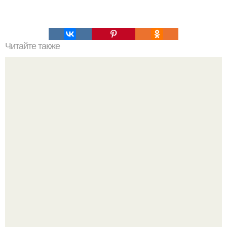
Читайте также
Брауни с творогом и вишней?