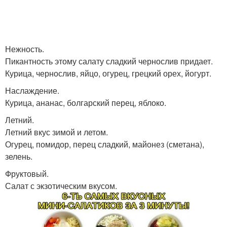
Нежность.
Пикантность этому салату сладкий чернослив придает.
Курица, чернослив, яйцо, огурец, грецкий орех, йогурт.
Наслаждение.
Курица, ананас, болгарский перец, яблоко.
Летний.
Летний вкус зимой и летом.
Огурец, помидор, перец сладкий, майонез (сметана),
зелень.
Фруктовый.
Салат с экзотическим вкусом.