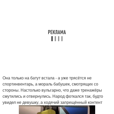
Она только на батут встала - а уже трясётся не
спортинвентарь, а мораль бабушек, смотрящих со
стороны. Настолько вульгарно, что даже тренажёры
смутились и отвернулись. Народ фоткался так, будто
увидел не девушку, а ходячий запрещённый контент