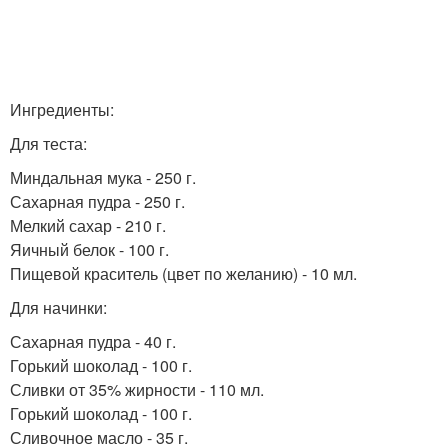
Ингредиенты:
Для теста:
Миндальная мука - 250 г.
Сахарная пудра - 250 г.
Мелкий сахар - 210 г.
Яичный белок - 100 г.
Пищевой краситель (цвет по желанию) - 10 мл.
Для начинки:
Сахарная пудра - 40 г.
Горький шоколад - 100 г.
Сливки от 35% жирности - 110 мл.
Горький шоколад - 100 г.
Сливочное масло - 35 г.