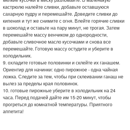
кастрюлю налейте сливки, добавьте оставшуюся
сахарную пудру и перемешайте. Доведите сливки до
кипения и тут же снимите с огня. Влейте горячие сливки
в шоколад и оставьте на пару минут, не трогая. Затем
перемешайте массу венчиком до однородности,
добавьте сливочное масло кусочками и снова все
перемешайте. Готовую массу остудите и уберите в
холодильник.
9. охладите готовые половинки и склейте их ганашем.
Ориентир для начинки: одно пирожное - одна чайная
ложка. Следите за тем, чтобы при склеивании ганаш не
вылез за пределы края половинок.
10. готовые пирожные уберите в холодильник на 24
часа. Перед подачей дайте им 15-20 минут, чтобы
прогреться до комнатной температуры. Приятного
аппетита!