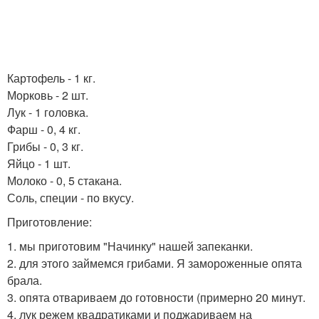
Картофель - 1 кг.
Морковь - 2 шт.
Лук - 1 головка.
Фарш - 0, 4 кг.
Грибы - 0, 3 кг.
Яйцо - 1 шт.
Молоко - 0, 5 стакана.
Соль, специи - по вкусу.
Приготовление:
1. мы приготовим "Начинку" нашей запеканки.
2. для этого займемся грибами. Я замороженные опята
брала.
3. опята отвариваем до готовности (примерно 20 минут.
4. лук режем квадратиками и поджариваем на