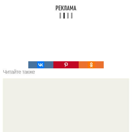
Читайте также
Манник. Это очень простой и вкусный пирог, который