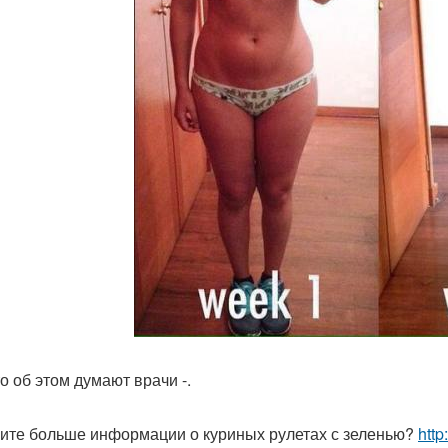
о об этом думают врачи -.
ите больше информации о куриных рулетах с зеленью?
http