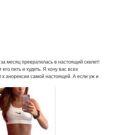
и за месяц превратилась в настоящий скелет!
 его пить и худеть. Я хочу вас всех
т к анорексии самой настоящей. А если уж и