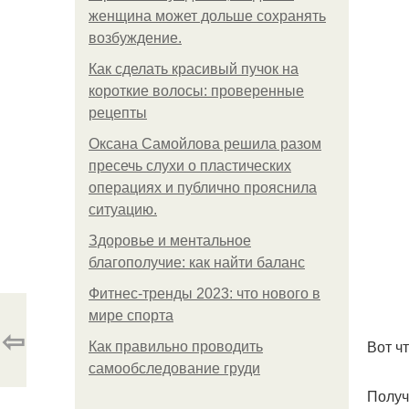
женщина может дольше сохранять
возбуждение.
Как сделать красивый пучок на
короткие волосы: проверенные
рецепты
Оксана Самойлова решила разом
пресечь слухи о пластических
операциях и публично прояснила
ситуацию.
Здоровье и ментальное
благополучие: как найти баланс
Фитнес-тренды 2023: что нового в
мире спорта
⇦
Вот чт
Как правильно проводить
самообследование груди
Получ