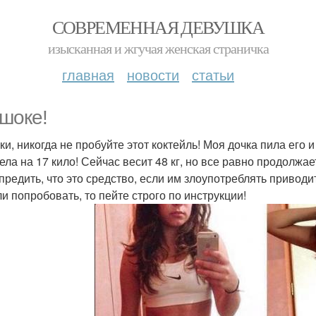
СОВРЕМЕННАЯ ДЕВУШКА
изысканная и жгучая женская страничка
главная
новости
статьи
 шоке!
ки, никогда не пробуйте этот коктейль! Моя дочка пила его 
ла на 17 кило! Сейчас весит 48 кг, но все равно продолжает
предить, что это средство, если им злоупотреблять приводи
и попробовать, то пейте строго по инструкции!