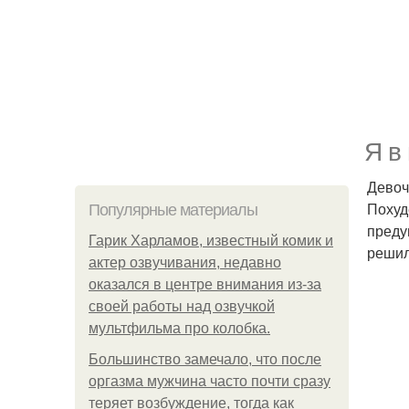
Я в
Девоч
Похуде
Популярные материалы
преду
Гарик Харламов, известный комик и
решил
актер озвучивания, недавно
оказался в центре внимания из-за
своей работы над озвучкой
мультфильма про колобка.
Большинство замечало, что после
оргазма мужчина часто почти сразу
теряет возбуждение, тогда как