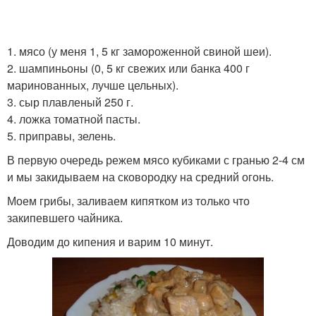
1. мясо (у меня 1, 5 кг замороженной свиной шеи).
2. шампиньоны (0, 5 кг свежих или банка 400 г
маринованных, лучше цельных).
3. сыр плавленый 250 г.
4. ложка томатной пасты.
5. приправы, зелень.
В первую очередь режем мясо кубиками с гранью 2-4 см
и мы закидываем на сковородку на средний огонь.
Моем грибы, заливаем кипятком из только что
закипевшего чайника.
Доводим до кипения и варим 10 минут.