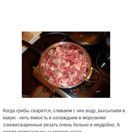
Когда грибы сварятся, сливаем с них воду, высыпаем в
какую - нить ёмкость и охлаждаем в морозилке
(свежесваренные резать очень больно и неудобно. А
потом кромсаем их на мелкие части.