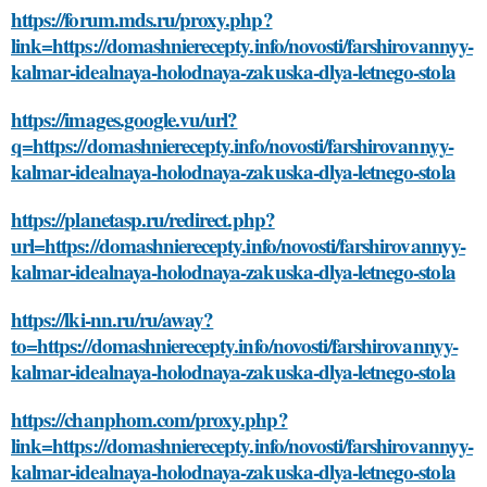
https://forum.mds.ru/proxy.php?
link=https://domashnierecepty.info/novosti/farshirovannyy-
kalmar-idealnaya-holodnaya-zakuska-dlya-letnego-stola
https://images.google.vu/url?
q=https://domashnierecepty.info/novosti/farshirovannyy-
kalmar-idealnaya-holodnaya-zakuska-dlya-letnego-stola
https://planetasp.ru/redirect.php?
url=https://domashnierecepty.info/novosti/farshirovannyy-
kalmar-idealnaya-holodnaya-zakuska-dlya-letnego-stola
https://lki-nn.ru/ru/away?
to=https://domashnierecepty.info/novosti/farshirovannyy-
kalmar-idealnaya-holodnaya-zakuska-dlya-letnego-stola
https://chanphom.com/proxy.php?
link=https://domashnierecepty.info/novosti/farshirovannyy-
kalmar-idealnaya-holodnaya-zakuska-dlya-letnego-stola