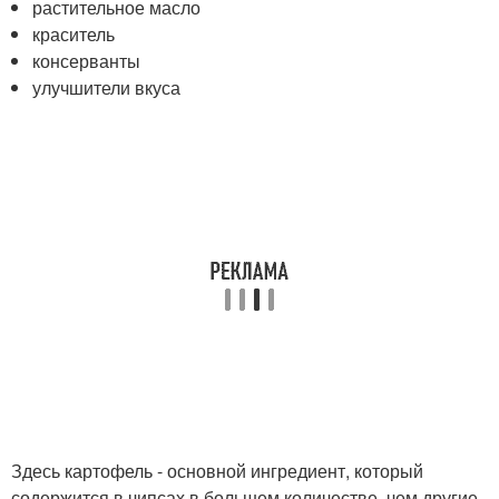
растительное масло
краситель
консерванты
улучшители вкуса
Здесь картофель - основной ингредиент, который
содержится в чипсах в большем количестве, чем другие