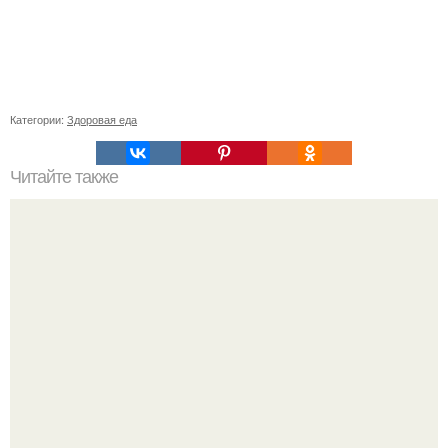
Категории:
Здоровая еда
Читайте также
Стильные и эффектные укладки для коротких стрижек