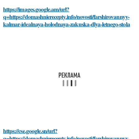
https://images.google.am/url?
q=https://domashnierecepty.info/novosti/farshirovannyy-
kalmar-idealnaya-holodnaya-zakuska-dlya-letnego-stola
https://cse.google.sn/url?
q=https://domashnierecepty.info/novosti/farshirovannyy-