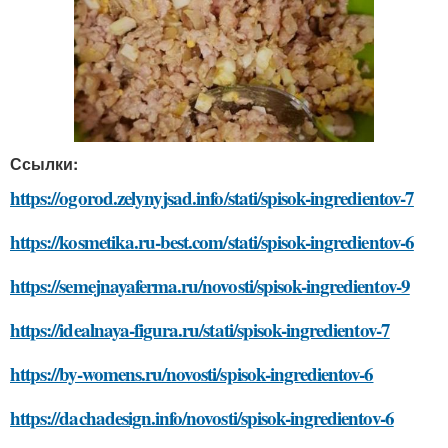
Ссылки:
https://ogorod.zelynyjsad.info/stati/spisok-ingredientov-7
https://kosmetika.ru-best.com/stati/spisok-ingredientov-6
https://semejnayaferma.ru/novosti/spisok-ingredientov-9
https://idealnaya-figura.ru/stati/spisok-ingredientov-7
https://by-womens.ru/novosti/spisok-ingredientov-6
https://dachadesign.info/novosti/spisok-ingredientov-6