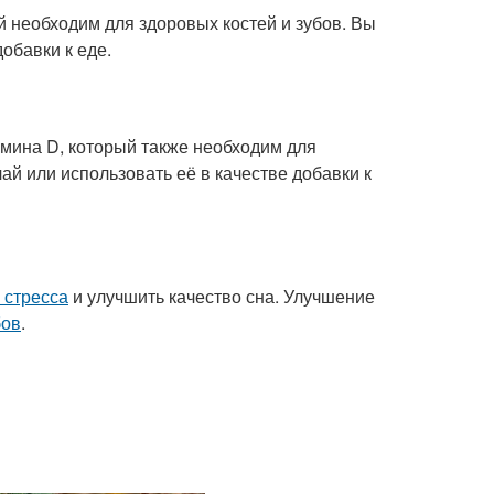
й необходим для здоровых костей и зубов. Вы
обавки к еде.
амина D, который также необходим для
ай или использовать её в качестве добавки к
 стресса
и улучшить качество сна. Улучшение
бов
.