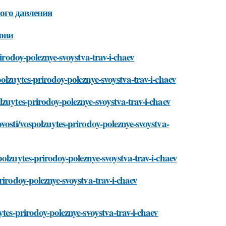
ого давления
рови
rirodoy-poleznye-svoystva-trav-i-chaev
olzuytes-prirodoy-poleznye-svoystva-trav-i-chaev
zuytes-prirodoy-poleznye-svoystva-trav-i-chaev
vosti/vospolzuytes-prirodoy-poleznye-svoystva-
olzuytes-prirodoy-poleznye-svoystva-trav-i-chaev
rirodoy-poleznye-svoystva-trav-i-chaev
ytes-prirodoy-poleznye-svoystva-trav-i-chaev