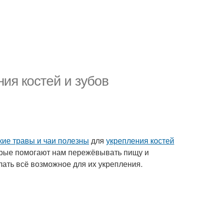
ния костей и зубов
кие травы и чаи полезны
для
укрепления костей
оторые помогают нам пережёвывать пищу и
лать всё возможное для их укрепления.