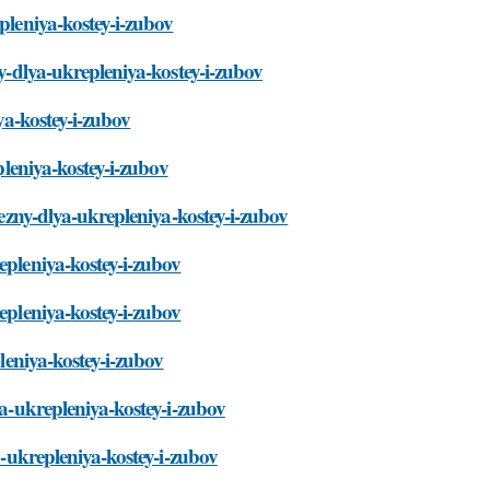
pleniya-kostey-i-zubov
ny-dlya-ukrepleniya-kostey-i-zubov
ya-kostey-i-zubov
pleniya-kostey-i-zubov
lezny-dlya-ukrepleniya-kostey-i-zubov
epleniya-kostey-i-zubov
epleniya-kostey-i-zubov
pleniya-kostey-i-zubov
ya-ukrepleniya-kostey-i-zubov
a-ukrepleniya-kostey-i-zubov