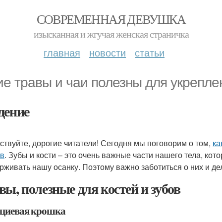
СОВРЕМЕННАЯ ДЕВУШКА
изысканная и жгучая женская страничка
главная
новости
статьи
ие травы и чаи полезны для укрепле
дение
ствуйте, дорогие читатели! Сегодня мы поговорим о том,
ка
ов
. Зубы и кости – это очень важные части нашего тела, к
рживать нашу осанку. Поэтому важно заботиться о них и де
вы, полезные для костей и зубов
циевая крошка