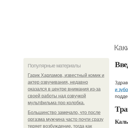
Как
Вве
Популярные материалы
Гарик Харламов, известный комик и
Здрав
актер озвучивания, недавно
и зуб
оказался в центре внимания из-за
подде
своей работы над озвучкой
мультфильма про колобка.
Тра
Большинство замечало, что после
оргазма мужчина часто почти сразу
Каль
теряет возбуждение, тогда как