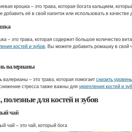
иевая крошка – это трава, которая богата кальцием, которы
е добавить её в свой напиток или использовать в качестве д
ашка
ка – это трава, которая содержит большое количество вит
ления костей и зубов
. Вы можете добавить ромашку в свой ч
нь валерианы
ь валерианы – это трава, которая помогает
снизить уровень
 снижение стресса также важны для
укрепления костей и зу
, полезные для костей и зубов
ный чай
ый чай – это чай, который бога