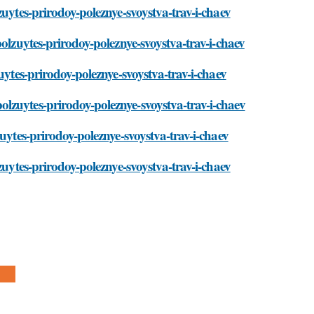
zuytes-prirodoy-poleznye-svoystva-trav-i-chaev
polzuytes-prirodoy-poleznye-svoystva-trav-i-chaev
uytes-prirodoy-poleznye-svoystva-trav-i-chaev
lzuytes-prirodoy-poleznye-svoystva-trav-i-chaev
uytes-prirodoy-poleznye-svoystva-trav-i-chaev
zuytes-prirodoy-poleznye-svoystva-trav-i-chaev