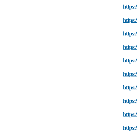
https:
https:
https:
https:
https:
https:
https:
https:
https:
https: