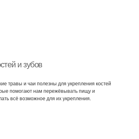
стей и зубов
кие травы и чаи полезны для укрепления костей
оторые помогают нам пережёвывать пищу и
лать всё возможное для их укрепления.