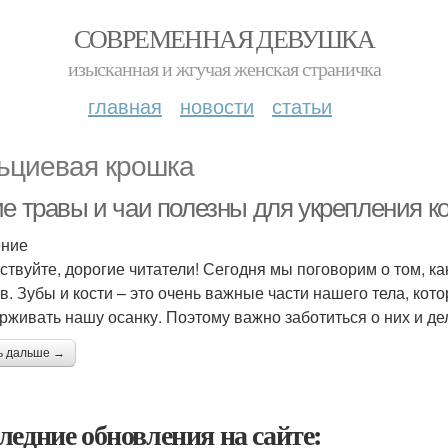
СОВРЕМЕННАЯ ДЕВУШКА
изысканная и жгучая женская страничка
главная
новости
статьи
ьциевая крошка
е травы и чаи полезны для укрепления ко
ение
ствуйте, дорогие читатели! Сегодня мы поговорим о том, ка
ов. Зубы и кости – это очень важные части нашего тела, к
рживать нашу осанку. Поэтому важно заботиться о них и де
ь дальше →
ледние обновления на сайте: