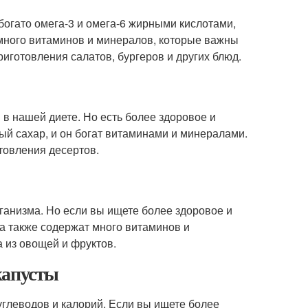
 богато омега-3 и омега-6 жирными кислотами,
 много витаминов и минералов, которые важны
риготовления салатов, бургеров и других блюд.
 в нашей диете. Но есть более здоровое и
ый сахар, и он богат витаминами и минералами.
отовления десертов.
ганизма. Но если вы ищете более здоровое и
 а также содержат много витаминов и
 из овощей и фруктов.
капусты
углеводов и калорий. Если вы ищете более