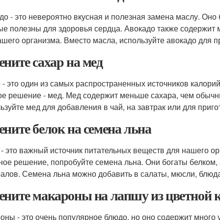
до - это невероятно вкусная и полезная замена маслу. Оно
ые полезны для здоровья сердца. Авокадо также содержит
ашего организма. Вместо масла, используйте авокадо для п
ените сахар на мед
 - это один из самых распространенных источников калорий
ое решение - мед. Мед содержит меньше сахара, чем обычн
ьзуйте мед для добавления в чай, на завтрак или для приг
ените белок на семена льна
 - это важный источник питательных веществ для нашего ор
ное решение, попробуйте семена льна. Они богаты белком,
алов. Семена льна можно добавить в салаты, мюсли, блюда
ените макароны на лапшу из цветной 
оны - это очень популярное блюдо, но оно содержит много 