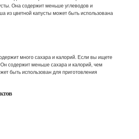
усты. Она содержит меньше углеводов и
ша из цветной капусты может быть использована
содержит много сахара и калорий. Если вы ищете
 Он содержит меньше сахара и калорий, чем
ожет быть использован для приготовления
ктов