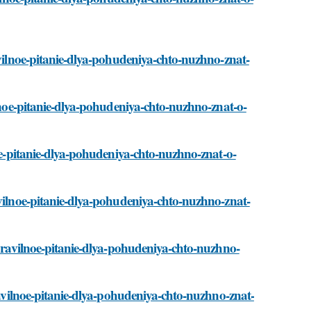
avilnoe-pitanie-dlya-pohudeniya-chto-nuzhno-znat-
ilnoe-pitanie-dlya-pohudeniya-chto-nuzhno-znat-o-
noe-pitanie-dlya-pohudeniya-chto-nuzhno-znat-o-
avilnoe-pitanie-dlya-pohudeniya-chto-nuzhno-znat-
/pravilnoe-pitanie-dlya-pohudeniya-chto-nuzhno-
pravilnoe-pitanie-dlya-pohudeniya-chto-nuzhno-znat-