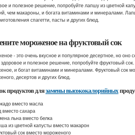
вое и полезное решение, попробуйте лапшу из цветной кап
ий, чем макароны, и богата витаминами и минералами. Лап
риготовления спагетти, пасты и других блюд.
ените мороженое на фруктовый сок
еное - это очень вкусное и популярное десертное, но оно 
 здоровое и полезное решение, попробуйте фруктовый сок.
еное, и богат витаминами и минералами. Фруктовый сок м
еного, десертов и других блюд.
ок продуктов для
замены высококалорийных
проду
кадо вместо масла
 вместо сахара
ена льна вместо белка
ша из цветной капусты вместо макарон
ктовый сок вместо мороженого