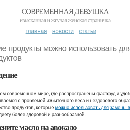
СОВРЕМЕННАЯ ДЕВУШКА
изысканная и жгучая женская страничка
главная
новости
статьи
ие продукты можно использовать д
дуктов
дение
ем современном мире, где распространены фастфуд и удоб
иваемся с проблемой избыточного веса и нездорового образ
ство продуктов, которые
можно использовать для
замены 
диету более здоровой и разнообразной.
ените масло на авокадо