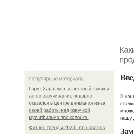
Как
про
Вве
Популярные материалы
Гарик Харламов, известный комик и
В наш
актер озвучивания, недавно
сталк
оказался в центре внимания из-за
множе
своей работы над озвучкой
нашу 
мультфильма про колобка.
Зам
Фитнес-тренды 2023: что нового в