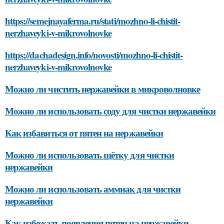
https://semejnayaferma.ru/stati/mozhno-li-chistit-
nerzhaveyki-v-mikrovolnovke
https://dachadesign.info/novosti/mozhno-li-chistit-
nerzhaveyki-v-mikrovolnovke
Можно ли чистить нержавейки в микроволновке
Можно ли использовать соду для чистки нержавейки
Как избавиться от пятен на нержавейки
Можно ли использовать щётку для чистки
нержавейки
Можно ли использовать аммиак для чистки
нержавейки
Как избежать появления пятен на нержавейки