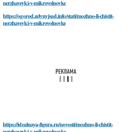
nerzhaveyki-v-mikrovolnovke
https://ogorod.zelynyjsad.info/stati/mozhno-li-chistit-
nerzhaveyki-v-mikrovolnovke
https://idealnaya-figura.ru/novosti/mozhno-li-chistit-
nerzhaveyki-v-mikrovolnovke