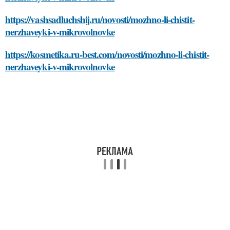
https://vashsadluchshij.ru/novosti/mozhno-li-chistit-
nerzhaveyki-v-mikrovolnovke
https://kosmetika.ru-best.com/novosti/mozhno-li-chistit-
nerzhaveyki-v-mikrovolnovke