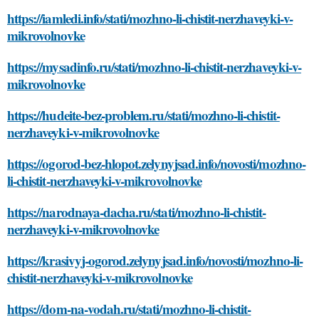
https://iamledi.info/stati/mozhno-li-chistit-nerzhaveyki-v-
mikrovolnovke
https://mysadinfo.ru/stati/mozhno-li-chistit-nerzhaveyki-v-
mikrovolnovke
https://hudeite-bez-problem.ru/stati/mozhno-li-chistit-
nerzhaveyki-v-mikrovolnovke
https://ogorod-bez-hlopot.zelynyjsad.info/novosti/mozhno-
li-chistit-nerzhaveyki-v-mikrovolnovke
https://narodnaya-dacha.ru/stati/mozhno-li-chistit-
nerzhaveyki-v-mikrovolnovke
https://krasivyj-ogorod.zelynyjsad.info/novosti/mozhno-li-
chistit-nerzhaveyki-v-mikrovolnovke
https://dom-na-vodah.ru/stati/mozhno-li-chistit-