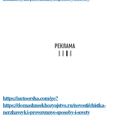
https://autoorsha.com/go?
https://domashneekhozyajstvo.ru/novosti/chistka-
nerzhaveyki-proverennye-sposoby-i-sovety