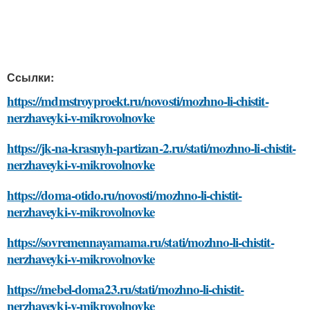
Ссылки:
https://mdmstroyproekt.ru/novosti/mozhno-li-chistit-
nerzhaveyki-v-mikrovolnovke
https://jk-na-krasnyh-partizan-2.ru/stati/mozhno-li-chistit-
nerzhaveyki-v-mikrovolnovke
https://doma-otido.ru/novosti/mozhno-li-chistit-
nerzhaveyki-v-mikrovolnovke
https://sovremennayamama.ru/stati/mozhno-li-chistit-
nerzhaveyki-v-mikrovolnovke
https://mebel-doma23.ru/stati/mozhno-li-chistit-
nerzhaveyki-v-mikrovolnovke