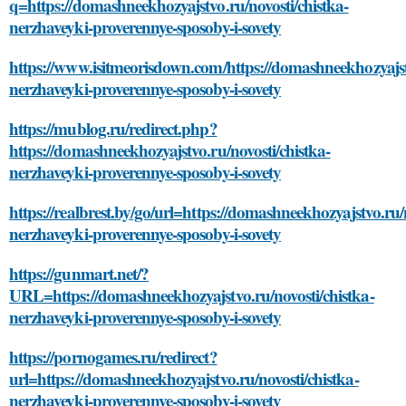
q=https://domashneekhozyajstvo.ru/novosti/chistka-
nerzhaveyki-proverennye-sposoby-i-sovety
https://www.isitmeorisdown.com/https://domashneekhozyajstv
nerzhaveyki-proverennye-sposoby-i-sovety
https://mublog.ru/redirect.php?
https://domashneekhozyajstvo.ru/novosti/chistka-
nerzhaveyki-proverennye-sposoby-i-sovety
https://realbrest.by/go/url=https://domashneekhozyajstvo.ru/
nerzhaveyki-proverennye-sposoby-i-sovety
https://gunmart.net/?
URL=https://domashneekhozyajstvo.ru/novosti/chistka-
nerzhaveyki-proverennye-sposoby-i-sovety
https://pornogames.ru/redirect?
url=https://domashneekhozyajstvo.ru/novosti/chistka-
nerzhaveyki-proverennye-sposoby-i-sovety