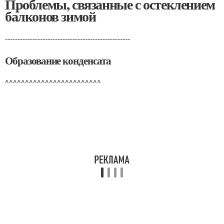
Проблемы, связанные с остеклением
балконов зимой
--------------------------------------------------
Образование конденсата
^^^^^^^^^^^^^^^^^^^^^^^^