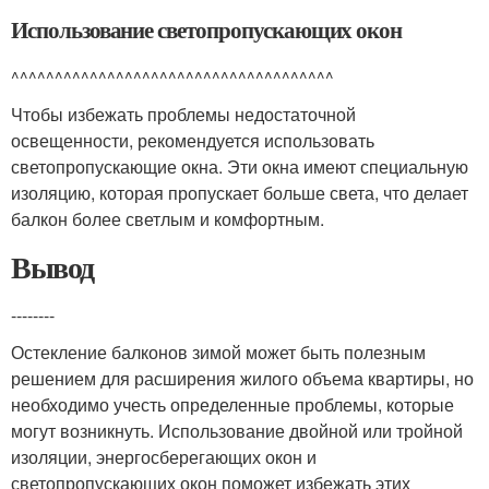
Использование светопропускающих окон
^^^^^^^^^^^^^^^^^^^^^^^^^^^^^^^^^^^^^
Чтобы избежать проблемы недостаточной
освещенности, рекомендуется использовать
светопропускающие окна. Эти окна имеют специальную
изоляцию, которая пропускает больше света, что делает
балкон более светлым и комфортным.
Вывод
--------
Остекление балконов зимой может быть полезным
решением для расширения жилого объема квартиры, но
необходимо учесть определенные проблемы, которые
могут возникнуть. Использование двойной или тройной
изоляции, энергосберегающих окон и
светопропускающих окон поможет избежать этих