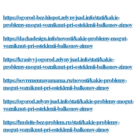
https://ogorod-bez-hlopot.zelynyjsad.info/stati/kakie-
problemy-mogut-vozniknut-pri-osteklenii-balkonov-zimoy
https://dachadesign.info/novosti/kakie-problemy-mogut-
vozniknut-pri-osteklenii-balkonov-zimoy
https://krasivyj-ogorod.zelynyjsad.info/stati/kakie-
problemy-mogut-vozniknut-pri-osteklenii-balkonov-zimoy
https://sovremennayamama.ru/novosti/kakie-problemy-
mogut-vozniknut-pri-osteklenii-balkonov-zimoy
https://ogorod.zelynyjsad.info/stati/kakie-problemy-mogut-
vozniknut-pri-osteklenii-balkonov-zimoy
https://hudeite-bez-problem.ru/stati/kakie-problemy-
mogut-vozniknut-pri-osteklenii-balkonov-zimoy