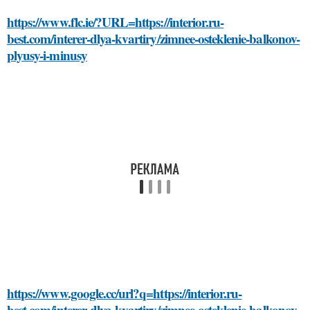
https://www.flc.ie/?URL=https://interior.ru-
best.com/interer-dlya-kvartiry/zimnee-osteklenie-balkonov-
plyusy-i-minusy
https://www.google.cc/url?q=https://interior.ru-
best.com/interer-dlya-kvartiry/zimnee-osteklenie-balkonov-