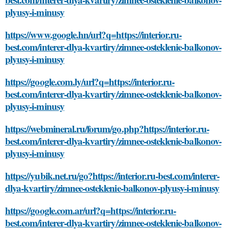
plyusy-i-minusy
https://www.google.hn/url?q=https://interior.ru-
best.com/interer-dlya-kvartiry/zimnee-osteklenie-balkonov-
plyusy-i-minusy
https://google.com.ly/url?q=https://interior.ru-
best.com/interer-dlya-kvartiry/zimnee-osteklenie-balkonov-
plyusy-i-minusy
https://webmineral.ru/forum/go.php?https://interior.ru-
best.com/interer-dlya-kvartiry/zimnee-osteklenie-balkonov-
plyusy-i-minusy
https://yubik.net.ru/go?https://interior.ru-best.com/interer-
dlya-kvartiry/zimnee-osteklenie-balkonov-plyusy-i-minusy
https://google.com.ar/url?q=https://interior.ru-
best.com/interer-dlya-kvartiry/zimnee-osteklenie-balkonov-