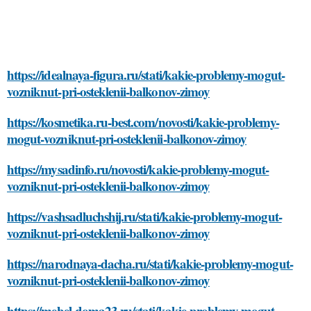
https://idealnaya-figura.ru/stati/kakie-problemy-mogut-
vozniknut-pri-osteklenii-balkonov-zimoy
https://kosmetika.ru-best.com/novosti/kakie-problemy-
mogut-vozniknut-pri-osteklenii-balkonov-zimoy
https://mysadinfo.ru/novosti/kakie-problemy-mogut-
vozniknut-pri-osteklenii-balkonov-zimoy
https://vashsadluchshij.ru/stati/kakie-problemy-mogut-
vozniknut-pri-osteklenii-balkonov-zimoy
https://narodnaya-dacha.ru/stati/kakie-problemy-mogut-
vozniknut-pri-osteklenii-balkonov-zimoy
https://mebel-doma23.ru/stati/kakie-problemy-mogut-