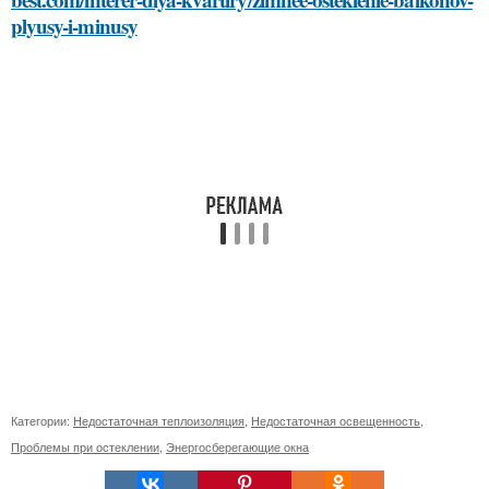
plyusy-i-minusy
Категории:
Недостаточная теплоизоляция
,
Недостаточная освещенность
,
Проблемы при остеклении
,
Энергосберегающие окна