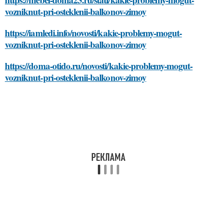
vozniknut-pri-osteklenii-balkonov-zimoy
https://iamledi.info/novosti/kakie-problemy-mogut-
vozniknut-pri-osteklenii-balkonov-zimoy
https://doma-otido.ru/novosti/kakie-problemy-mogut-
vozniknut-pri-osteklenii-balkonov-zimoy