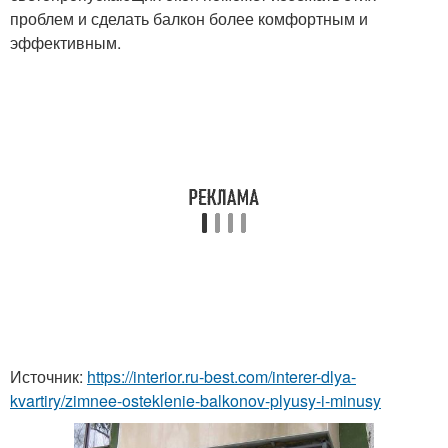
проблем и сделать балкон более комфортным и
эффективным.
Источник:
https://interior.ru-best.com/interer-dlya-
kvartiry/zimnee-osteklenie-balkonov-plyusy-i-minusy