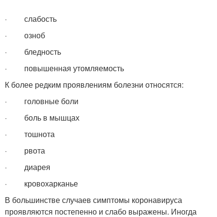
· слабость
· озноб
· бледность
· повышенная утомляемость
К более редким проявлениям болезни относятся:
· головные боли
· боль в мышцах
· тошнота
· рвота
· диарея
· кровохарканье
В большинстве случаев симптомы коронавируса
проявляются постепенно и слабо выражены. Иногда