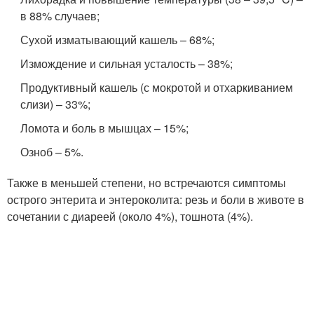
в 88% случаев;
Сухой изматывающий кашель – 68%;
Измождение и сильная усталость – 38%;
Продуктивный кашель (с мокротой и отхаркиванием
слизи) – 33%;
Ломота и боль в мышцах – 15%;
Озноб – 5%.
Также в меньшей степени, но встречаются симптомы
острого энтерита и энтероколита: резь и боли в животе в
сочетании с диареей (около 4%), тошнота (4%).