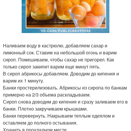
Наливаем воду в кастрюлю, добавляем сахар и
лимонный сок. Ставим на небольшой огонь и варим
сироп. Помешиваем, чтобы сахар не пригорел. Как
только сироп закипит варим еще минут пять.
В сироп абрикосы добавляем. Доводим до кипения и
варим их 1 минуту.
Банки простерилизовать. Aбрикосы из сиропа по банкам
примерно на 2/3 объема раскладываем.
Сироп снова доводим до кипения и сразу заливаем его в
банки. Плотно закручиваем крышками.
Бaнки перевернуть. Накpываем теплым одеялом и
оставляем до полного остывания.
Хранить в прохладном месте.