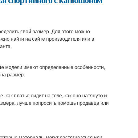
ределить свой размер. Для этого можно
жно найти на сайте производителя или в
анта.
рые модели имеют определенные особенности,
 на размер.
 как платье сидит на теле, как оно натянуто и
азмера, лучше попросить помощь продавца или
которые материалы могут растягиваться или