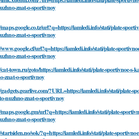
nuzhno-znat-o-sportivnoy
//maps.google.co.tz/url?q=https://iamledi.info/stati/plate-sp
nuzhno-znat-o-sportivnoy
//www.google.cf/url?q=https://iamledi.info/stati/plate-sport
nuzhno-znat-o-sportivnoy
//cat-town.ru/goto/https://iamledi.info/stati/plate-sportivnoe
o-znat-o-sportivnoy
//gadgets.gearlive.com/?URL=https://iamledi.info/stati/plate
to-nuzhno-znat-o-sportivnoy
//maps.google.gm/url?q=https://iamledi.info/stati/plate-spor
nuzhno-znat-o-sportivnoy
//startsiden.no/sok/?q=https://iamledi.info/stati/plate-sport