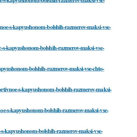
ortivnoe-s-kapyushonom-bolshih-razmerov-maksi-vse-
ivnoe-s-kapyushonom-bolshih-razmerov-maksi-vse-
-s-kapyushonom-bolshih-razmerov-maksi-vse-chto-
-sportivnoe-s-kapyushonom-bolshih-razmerov-maksi-
tivnoe-s-kapyushonom-bolshih-razmerov-maksi-vse-
ivnoe-s-kapyushonom-bolshih-razmerov-maksi-vse-