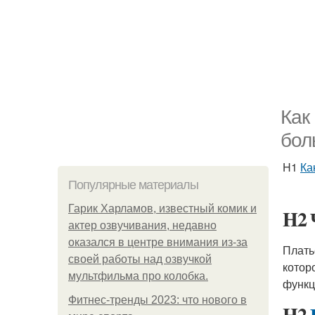
Как
бол
H1
Ка
Популярные материалы
Гарик Харламов, известный комик и
H2 
актер озвучивания, недавно
оказался в центре внимания из-за
Плат
своей работы над озвучкой
котор
мультфильма про колобка.
функц
Фитнес-тренды 2023: что нового в
H2