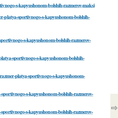
sportivnogo-s-kapyushonom-bolshih-razmerov-maksi
zmer-platya-sportivnogo-s-kapyushonom-bolshih-
ya-sportivnogo-s-kapyushonom-bolshih-razmerov-
r-platya-sportivnogo-s-kapyushonom-bolshih-
nyy-razmer-platya-sportivnogo-s-kapyushonom-
ya-sportivnogo-s-kapyushonom-bolshih-razmerov-
⇨
tya-sportivnogo-s-kapyushonom-bolshih-razmerov-