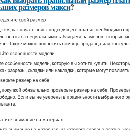
ьших размеров макси
?
ределите свой размер
 тем, как начать поиск подходящего платья, необходимо оп
льзоваться специальными таблицами размеров, которые мо
ине. Также можно попросить помощь продавца или консульт
найте особенности модели
те особенности модели, которую вы хотите купить. Некото
 как разрезы, складки или накладки, которые могут повлиять
оверьте размер на себе
 покупкой обязательно проверьте размер на себе. Проверьте,
вободно. Если вы не уверены в правильности выбранного р
льтанта.
ратите внимание на материал
ите внимание на материал, из которого сделано платье. Не