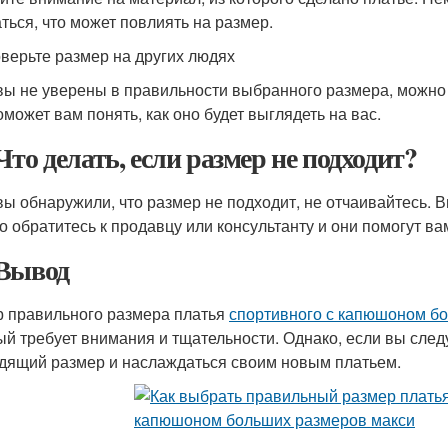
ться, что может повлиять на размер.
оверьте размер на других людях
вы не уверены в правильности выбранного размера, можно п
оможет вам понять, как оно будет выглядеть на вас.
Что делать, если размер не подходит?
вы обнаружили, что размер не подходит, не отчаивайтесь. В
о обратитесь к продавцу или консультанту и они помогут в
Вывод
 правильного размера платья
спортивного с капюшоном б
ый требует внимания и тщательности. Однако, если вы след
дящий размер и наслаждаться своим новым платьем.