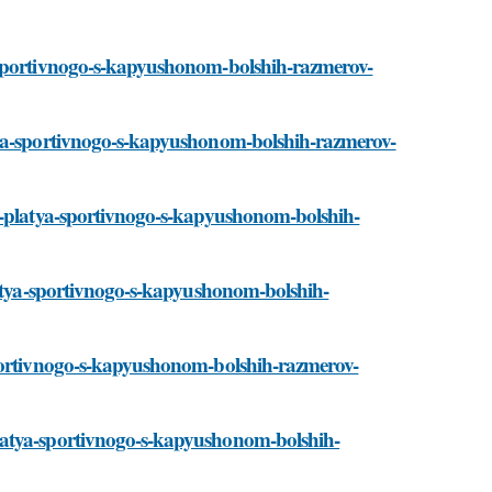
-sportivnogo-s-kapyushonom-bolshih-razmerov-
tya-sportivnogo-s-kapyushonom-bolshih-razmerov-
er-platya-sportivnogo-s-kapyushonom-bolshih-
latya-sportivnogo-s-kapyushonom-bolshih-
sportivnogo-s-kapyushonom-bolshih-razmerov-
latya-sportivnogo-s-kapyushonom-bolshih-