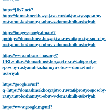
https://j.lix7.net/?
https://domashneekhozyajstvo.ru/stati/prostye-sposoby-
rastyanut-kozhanuyu-obuv-v-domashnih-usloviyah
https://images.google.dm/url?
q=https://domashneekhozyajstvo.ru/stati/prostye-sposoby-
rastyanut-kozhanuyu-obuv-v-domashnih-usloviyah
https://www.mbcarolinas.org/?
URL=https://domashneekhozyajstvo.ru/stati/prostye-
sposoby-rastyanut-kozhanuyu-obuv-v-domashnih-
usloviyah
https://google.rs/url?
q=https://domashneekhozyajstvo.ru/stati/prostye-sposoby-
rastyanut-kozhanuyu-obuv-v-domashnih-usloviyah
https://www.google.mg/url?