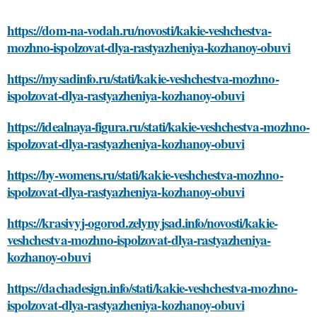
https://dom-na-vodah.ru/novosti/kakie-veshchestva-
mozhno-ispolzovat-dlya-rastyazheniya-kozhanoy-obuvi
https://mysadinfo.ru/stati/kakie-veshchestva-mozhno-
ispolzovat-dlya-rastyazheniya-kozhanoy-obuvi
https://idealnaya-figura.ru/stati/kakie-veshchestva-mozhno-
ispolzovat-dlya-rastyazheniya-kozhanoy-obuvi
https://by-womens.ru/stati/kakie-veshchestva-mozhno-
ispolzovat-dlya-rastyazheniya-kozhanoy-obuvi
https://krasivyj-ogorod.zelynyjsad.info/novosti/kakie-
veshchestva-mozhno-ispolzovat-dlya-rastyazheniya-
kozhanoy-obuvi
https://dachadesign.info/stati/kakie-veshchestva-mozhno-
ispolzovat-dlya-rastyazheniya-kozhanoy-obuvi