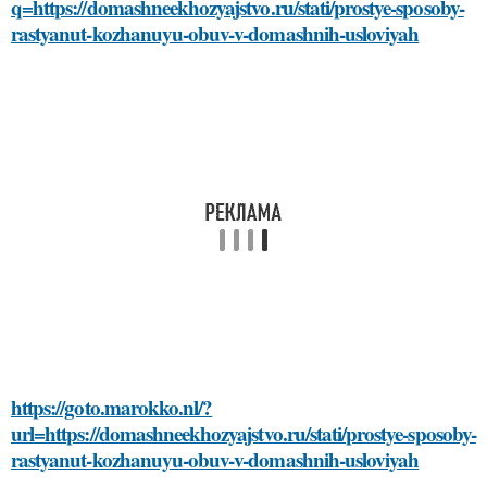
q=https://domashneekhozyajstvo.ru/stati/prostye-sposoby-
rastyanut-kozhanuyu-obuv-v-domashnih-usloviyah
https://goto.marokko.nl/?
url=https://domashneekhozyajstvo.ru/stati/prostye-sposoby-
rastyanut-kozhanuyu-obuv-v-domashnih-usloviyah