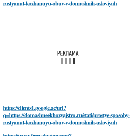
rastyanut-kozhanuyu-obuv-v-domashnih-usloviyah
https://clients1.google.ac/url?
q=https://domashneekhozyajstvo.ru/stati/prostye-sposoby-
rastyanut-kozhanuyu-obuv-v-domashnih-usloviyah
https://www.freevaluator.com/?