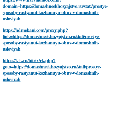
domain=https://domashneekhozyajstvo.ru/stati/prostye-
sposoby-rastyanut-kozhanuyu-obuv-v-domashnih-
usloviyah
https://hdmekani.com/proxy.php?
link=https://domashneekhozyajstvo.ru/stati/prostye-
sposoby-rastyanut-kozhanuyu-obuv-v-domashnih-
usloviyah
https://k-k.ru/bitrix/rk.php?
goto=https://domashneekhozyajstvo.ru/stati/prostye-
sposoby-rastyanut-kozhanuyu-obuv-v-domashnih-
usloviyah