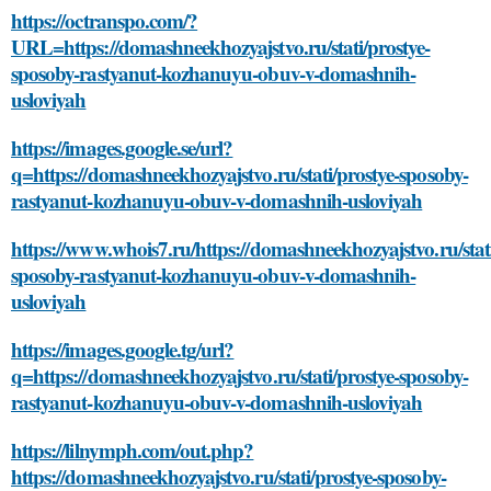
https://octranspo.com/?
URL=https://domashneekhozyajstvo.ru/stati/prostye-
sposoby-rastyanut-kozhanuyu-obuv-v-domashnih-
usloviyah
https://images.google.se/url?
q=https://domashneekhozyajstvo.ru/stati/prostye-sposoby-
rastyanut-kozhanuyu-obuv-v-domashnih-usloviyah
https://www.whois7.ru/https://domashneekhozyajstvo.ru/stati
sposoby-rastyanut-kozhanuyu-obuv-v-domashnih-
usloviyah
https://images.google.tg/url?
q=https://domashneekhozyajstvo.ru/stati/prostye-sposoby-
rastyanut-kozhanuyu-obuv-v-domashnih-usloviyah
https://lilnymph.com/out.php?
https://domashneekhozyajstvo.ru/stati/prostye-sposoby-