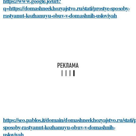
https://www.google.jo/url?
q=https://domashneekhozyajstvo.ru/stati/prostye-sposoby-
rastyanut-kozhanuyu-obuv-v-domashnih-usloviyah
https://seo.pablos.it/domain/domashneekhozyajstvo.ru/stati/p
sposoby-rastyanut-kozhanuyu-obuv-v-domashnih-
usloviyah