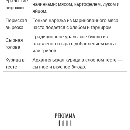
Уральские
начинками: мясом, картофелем, луком и
пирожки
яйцом.
Пермская
Тонкая нарезка из маринованного мяса,
вырезка
часто подается с хлебом и гарниром.
Традиционное уральское блюдо из
Сырная
плавленого сыра с добавлением мяса
голова
или грибов.
Курица в
Архангельская курица в слоеном тесте —
тесте
сытное и вкусное блюдо.