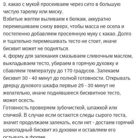
3. какао с мукой просеиваем через сито в большую
чистую тарелку или миску.
Взбитые желтки выливаем к белкам, аккуратно
перемешиваем снизу вверх, чтобы масса не осела и
постепенно добавляем просеянную муку с какао. Долго
и тщательно перемешивать тесто не стоит, иначе
бисквит может не подняться.
4. форму для запекания смазываем сливочным маслом,
выкладываем тесто, убираем в горячую духовку и
сбавляем температуру до 170 градусов. Запекаем
бисквит 30 - 40 минут до полной готовности. Открывать
дверцу духового шкафа первые 25 - 30 минут не
желательно, иначе поднявшееся бисквитное тесто,
может осесть.
Готовность проверяем зубочисткой, шпажкой или
спичкой. В случае если остаются следы сырого теста,
значит продолжаем запекать, если нет - достаем горячий
шоколадный бисквит из духовки и оставляем его
остывать в форме.