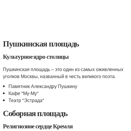
Пушкинская площадь
Культурное ядро столицы
Пушкинская площадь – это один из самых оживленных
уголков Москвы, названный в честь великого поэта.
Памятник Александру Пушкину
Кафе "Му-Му"
Театр "Эстрада"
Соборная площадь
Религиозное сердце Кремля