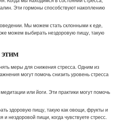
я. Когда мы находимся в состоянии стресса,
налин. Эти гормоны способствуют накоплению
оведении. Мы можем стать склонными к еде,
также можем выбирать нездоровую пищу, такую
 этим
инять меры для снижения стресса. Одним из
ажнения могут помочь снизить уровень стресса
 медитации или йоги. Эти практики могут помочь
ать здоровую пищу, такую как овощи, фрукты и
 и нездоровой пищи, когда чувствуете стресс.