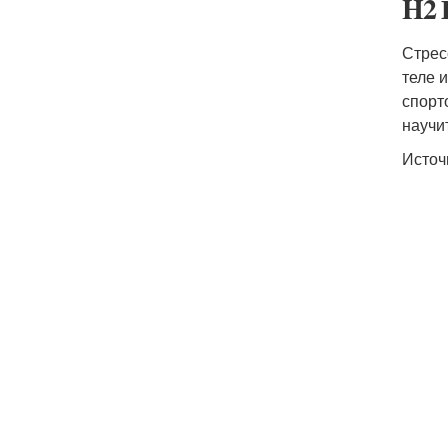
H2 
Стрес
теле 
спорт
научи
Источ