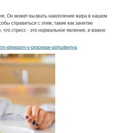
ия. Он может вызвать накопление жира в нашем
обы справиться с этим, такие как занятие
, что стресс - это нормальное явление, и важно
roshim-stressom-v-processe-pohudeniya