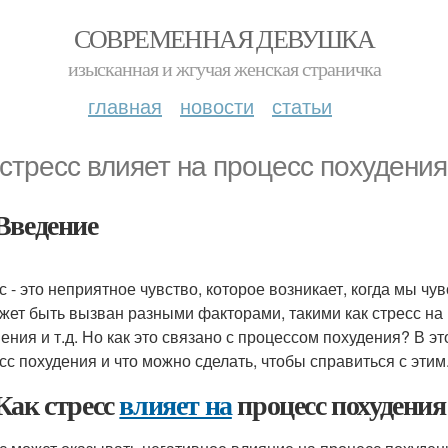
СОВРЕМЕННАЯ ДЕВУШКА
изысканная и жгучая женская страничка
главная
новости
статьи
 стресс влияет на процесс похудения
Введение
с - это неприятное чувство, которое возникает, когда мы чу
жет быть вызван разными факторами, такими как стресс н
ения и т.д. Но как это связано с процессом похудения? В э
сс похудения и что можно сделать, чтобы справиться с этим
Как стресс
влияет на
процесс похудения