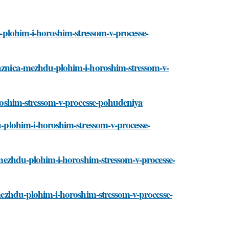
du-plohim-i-horoshim-stressom-v-processe-
/raznica-mezhdu-plohim-i-horoshim-stressom-v-
horoshim-stressom-v-processe-pohudeniya
du-plohim-i-horoshim-stressom-v-processe-
ca-mezhdu-plohim-i-horoshim-stressom-v-processe-
a-mezhdu-plohim-i-horoshim-stressom-v-processe-