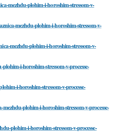
aznica-mezhdu-plohim-i-horoshim-stressom-v-
/raznica-mezhdu-plohim-i-horoshim-stressom-v-
raznica-mezhdu-plohim-i-horoshim-stressom-v-
hdu-plohim-i-horoshim-stressom-v-processe-
u-plohim-i-horoshim-stressom-v-processe-
ica-mezhdu-plohim-i-horoshim-stressom-v-processe-
mezhdu-plohim-i-horoshim-stressom-v-processe-