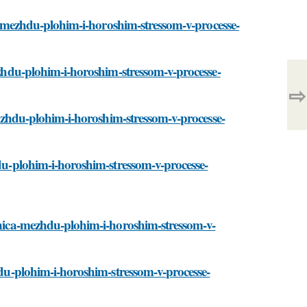
ica-mezhdu-plohim-i-horoshim-stressom-v-processe-
mezhdu-plohim-i-horoshim-stressom-v-processe-
⇨
-mezhdu-plohim-i-horoshim-stressom-v-processe-
hdu-plohim-i-horoshim-stressom-v-processe-
aznica-mezhdu-plohim-i-horoshim-stressom-v-
zhdu-plohim-i-horoshim-stressom-v-processe-