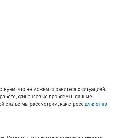
вствуем, что не можем справиться с ситуацией.
а работе, финансовые проблемы, личные
той статье мы рассмотрим, как стресс
влияет на
.