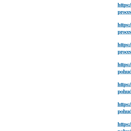
https:
proce
https:
proce
https:
proce
https:
pohud
https:
pohud
https:
pohud
https:
pohud