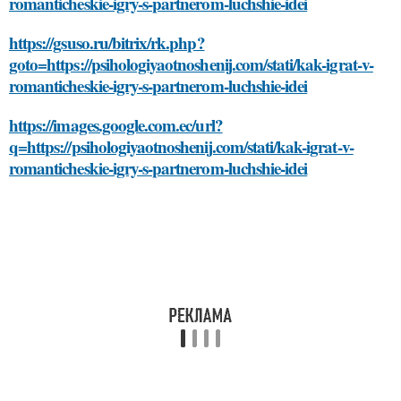
romanticheskie-igry-s-partnerom-luchshie-idei
https://gsuso.ru/bitrix/rk.php?
goto=https://psihologiyaotnoshenij.com/stati/kak-igrat-v-
romanticheskie-igry-s-partnerom-luchshie-idei
https://images.google.com.ec/url?
q=https://psihologiyaotnoshenij.com/stati/kak-igrat-v-
romanticheskie-igry-s-partnerom-luchshie-idei