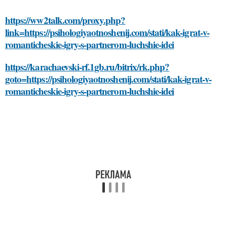
https://ww2talk.com/proxy.php?
link=https://psihologiyaotnoshenij.com/stati/kak-igrat-v-
romanticheskie-igry-s-partnerom-luchshie-idei
https://karachaevski-rf.1gb.ru/bitrix/rk.php?
goto=https://psihologiyaotnoshenij.com/stati/kak-igrat-v-
romanticheskie-igry-s-partnerom-luchshie-idei