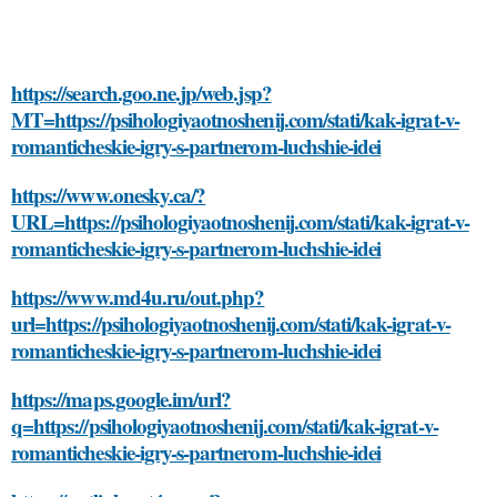
https://search.goo.ne.jp/web.jsp?
MT=https://psihologiyaotnoshenij.com/stati/kak-igrat-v-
romanticheskie-igry-s-partnerom-luchshie-idei
https://www.onesky.ca/?
URL=https://psihologiyaotnoshenij.com/stati/kak-igrat-v-
romanticheskie-igry-s-partnerom-luchshie-idei
https://www.md4u.ru/out.php?
url=https://psihologiyaotnoshenij.com/stati/kak-igrat-v-
romanticheskie-igry-s-partnerom-luchshie-idei
https://maps.google.im/url?
q=https://psihologiyaotnoshenij.com/stati/kak-igrat-v-
romanticheskie-igry-s-partnerom-luchshie-idei