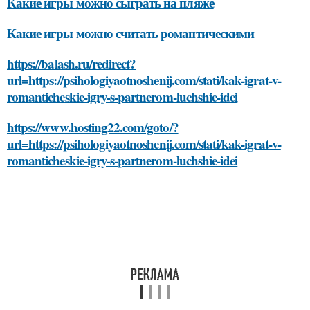
Какие игры можно сыграть на пляже
Какие игры можно считать романтическими
https://balash.ru/redirect?
url=https://psihologiyaotnoshenij.com/stati/kak-igrat-v-
romanticheskie-igry-s-partnerom-luchshie-idei
https://www.hosting22.com/goto/?
url=https://psihologiyaotnoshenij.com/stati/kak-igrat-v-
romanticheskie-igry-s-partnerom-luchshie-idei