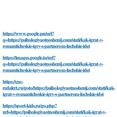
https://www.google.pn/url?
q=https://psihologiyaotnoshenij.com/stati/kak-igrat-v-
romanticheskie-igry-s-partnerom-luchshie-idei
https://images.google.to/url?
q=https://psihologiyaotnoshenij.com/stati/kak-igrat-v-
romanticheskie-igry-s-partnerom-luchshie-idei
https://cnc-
redalert.ru/goto/https://psihologiyaotnoshenij.com/stati/kak-
igrat-v-romanticheskie-igry-s-partnerom-luchshie-idei
https://sport-kids.ru/go.php?
url=https://psihologiyaotnoshenij.com/stati/kak-igrat-v-