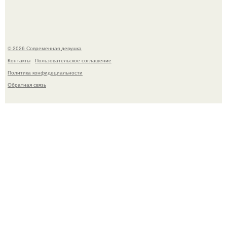
частью ежедневного рациона.
© 2026 Современная девушка
Контакты
Пользовательское соглашение
Политика конфидециальности
Обратная связь