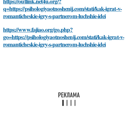
https://outlink.net4u.org/?
q=https://psihologiyaotnoshenij.com/stati/kak-igrat-v-
romanticheskie-igry-s-partnerom-luchshie-idei
https://www.fajiao.org/go.php?
go=https://psihologiyaotnoshenij.com/stati/kak-igrat-v-
romanticheskie-igry-s-partnerom-luchshie-idei