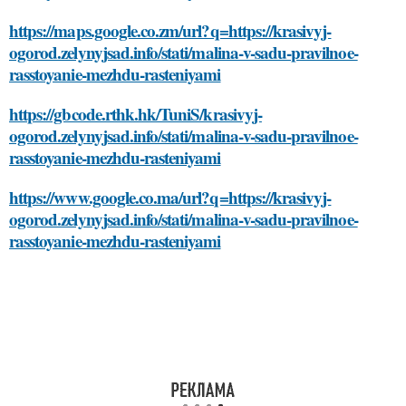
https://maps.google.co.zm/url?q=https://krasivyj-
ogorod.zelynyjsad.info/stati/malina-v-sadu-pravilnoe-
rasstoyanie-mezhdu-rasteniyami
https://gbcode.rthk.hk/TuniS/krasivyj-
ogorod.zelynyjsad.info/stati/malina-v-sadu-pravilnoe-
rasstoyanie-mezhdu-rasteniyami
https://www.google.co.ma/url?q=https://krasivyj-
ogorod.zelynyjsad.info/stati/malina-v-sadu-pravilnoe-
rasstoyanie-mezhdu-rasteniyami