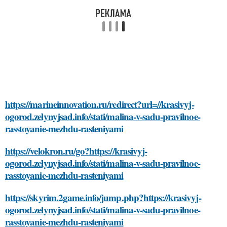
https://marineinnovation.ru/redirect?url=//krasivyj-
ogorod.zelynyjsad.info/stati/malina-v-sadu-pravilnoe-
rasstoyanie-mezhdu-rasteniyami
https://velokron.ru/go?https://krasivyj-
ogorod.zelynyjsad.info/stati/malina-v-sadu-pravilnoe-
rasstoyanie-mezhdu-rasteniyami
https://skyrim.2game.info/jump.php?https://krasivyj-
ogorod.zelynyjsad.info/stati/malina-v-sadu-pravilnoe-
rasstoyanie-mezhdu-rasteniyami