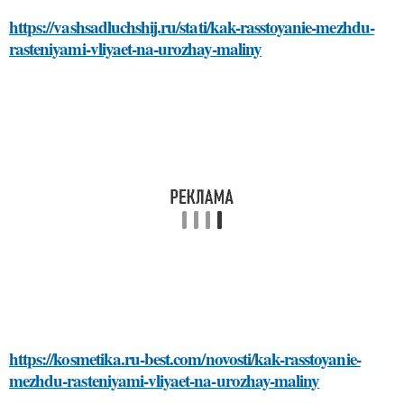
https://vashsadluchshij.ru/stati/kak-rasstoyanie-mezhdu-
rasteniyami-vliyaet-na-urozhay-maliny
https://kosmetika.ru-best.com/novosti/kak-rasstoyanie-
mezhdu-rasteniyami-vliyaet-na-urozhay-maliny