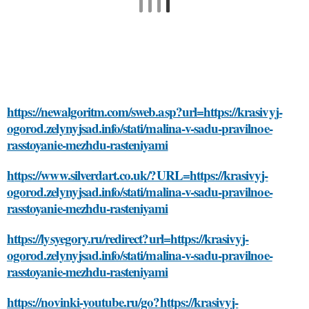
https://newalgoritm.com/sweb.asp?url=https://krasivyj-
ogorod.zelynyjsad.info/stati/malina-v-sadu-pravilnoe-
rasstoyanie-mezhdu-rasteniyami
https://www.silverdart.co.uk/?URL=https://krasivyj-
ogorod.zelynyjsad.info/stati/malina-v-sadu-pravilnoe-
rasstoyanie-mezhdu-rasteniyami
https://lysyegory.ru/redirect?url=https://krasivyj-
ogorod.zelynyjsad.info/stati/malina-v-sadu-pravilnoe-
rasstoyanie-mezhdu-rasteniyami
https://novinki-youtube.ru/go?https://krasivyj-