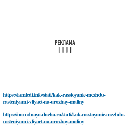
https://iamledi.info/stati/kak-rasstoyanie-mezhdu-
rasteniyami-vliyaet-na-urozhay-maliny
https://narodnaya-dacha.ru/stati/kak-rasstoyanie-mezhdu-
rasteniyami-vliyaet-na-urozhay-maliny