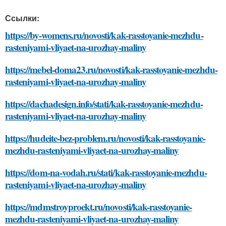
Ссылки:
https://by-womens.ru/novosti/kak-rasstoyanie-mezhdu-
rasteniyami-vliyaet-na-urozhay-maliny
https://mebel-doma23.ru/novosti/kak-rasstoyanie-mezhdu-
rasteniyami-vliyaet-na-urozhay-maliny
https://dachadesign.info/stati/kak-rasstoyanie-mezhdu-
rasteniyami-vliyaet-na-urozhay-maliny
https://hudeite-bez-problem.ru/novosti/kak-rasstoyanie-
mezhdu-rasteniyami-vliyaet-na-urozhay-maliny
https://dom-na-vodah.ru/stati/kak-rasstoyanie-mezhdu-
rasteniyami-vliyaet-na-urozhay-maliny
https://mdmstroyproekt.ru/novosti/kak-rasstoyanie-
mezhdu-rasteniyami-vliyaet-na-urozhay-maliny