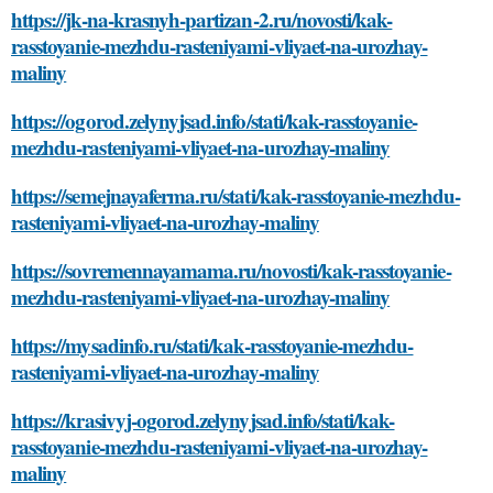
https://jk-na-krasnyh-partizan-2.ru/novosti/kak-
rasstoyanie-mezhdu-rasteniyami-vliyaet-na-urozhay-
maliny
https://ogorod.zelynyjsad.info/stati/kak-rasstoyanie-
mezhdu-rasteniyami-vliyaet-na-urozhay-maliny
https://semejnayaferma.ru/stati/kak-rasstoyanie-mezhdu-
rasteniyami-vliyaet-na-urozhay-maliny
https://sovremennayamama.ru/novosti/kak-rasstoyanie-
mezhdu-rasteniyami-vliyaet-na-urozhay-maliny
https://mysadinfo.ru/stati/kak-rasstoyanie-mezhdu-
rasteniyami-vliyaet-na-urozhay-maliny
https://krasivyj-ogorod.zelynyjsad.info/stati/kak-
rasstoyanie-mezhdu-rasteniyami-vliyaet-na-urozhay-
maliny