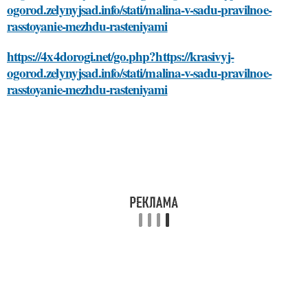
ogorod.zelynyjsad.info/stati/malina-v-sadu-pravilnoe-
rasstoyanie-mezhdu-rasteniyami
https://4x4dorogi.net/go.php?https://krasivyj-
ogorod.zelynyjsad.info/stati/malina-v-sadu-pravilnoe-
rasstoyanie-mezhdu-rasteniyami