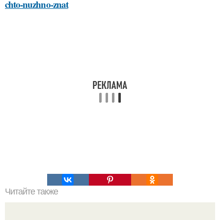
chto-nuzhno-znat
Читайте также