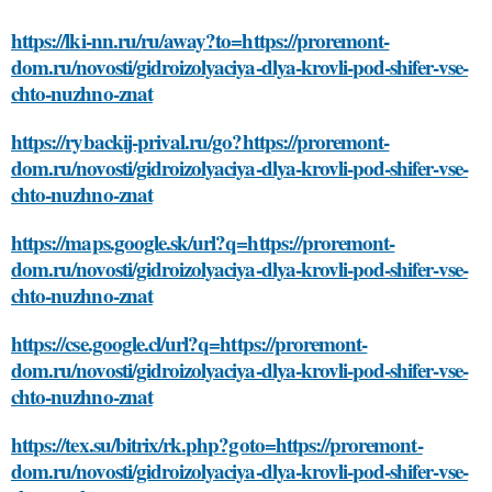
https://lki-nn.ru/ru/away?to=https://proremont-
dom.ru/novosti/gidroizolyaciya-dlya-krovli-pod-shifer-vse-
chto-nuzhno-znat
https://rybackij-prival.ru/go?https://proremont-
dom.ru/novosti/gidroizolyaciya-dlya-krovli-pod-shifer-vse-
chto-nuzhno-znat
https://maps.google.sk/url?q=https://proremont-
dom.ru/novosti/gidroizolyaciya-dlya-krovli-pod-shifer-vse-
chto-nuzhno-znat
https://cse.google.cl/url?q=https://proremont-
dom.ru/novosti/gidroizolyaciya-dlya-krovli-pod-shifer-vse-
chto-nuzhno-znat
https://tex.su/bitrix/rk.php?goto=https://proremont-
dom.ru/novosti/gidroizolyaciya-dlya-krovli-pod-shifer-vse-