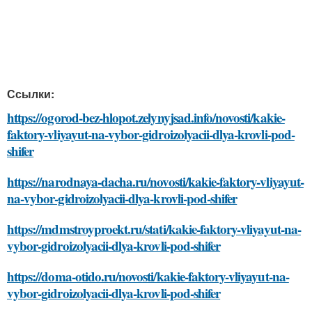
Ссылки:
https://ogorod-bez-hlopot.zelynyjsad.info/novosti/kakie-
faktory-vliyayut-na-vybor-gidroizolyacii-dlya-krovli-pod-
shifer
https://narodnaya-dacha.ru/novosti/kakie-faktory-vliyayut-
na-vybor-gidroizolyacii-dlya-krovli-pod-shifer
https://mdmstroyproekt.ru/stati/kakie-faktory-vliyayut-na-
vybor-gidroizolyacii-dlya-krovli-pod-shifer
https://doma-otido.ru/novosti/kakie-faktory-vliyayut-na-
vybor-gidroizolyacii-dlya-krovli-pod-shifer