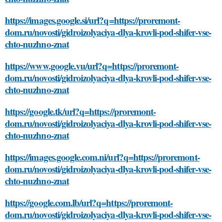
https://images.google.si/url?q=https://proremont-
dom.ru/novosti/gidroizolyaciya-dlya-krovli-pod-shifer-vse-
chto-nuzhno-znat
https://www.google.vu/url?q=https://proremont-
dom.ru/novosti/gidroizolyaciya-dlya-krovli-pod-shifer-vse-
chto-nuzhno-znat
https://google.tk/url?q=https://proremont-
dom.ru/novosti/gidroizolyaciya-dlya-krovli-pod-shifer-vse-
chto-nuzhno-znat
https://images.google.com.ni/url?q=https://proremont-
dom.ru/novosti/gidroizolyaciya-dlya-krovli-pod-shifer-vse-
chto-nuzhno-znat
https://google.com.lb/url?q=https://proremont-
dom.ru/novosti/gidroizolyaciya-dlya-krovli-pod-shifer-vse-