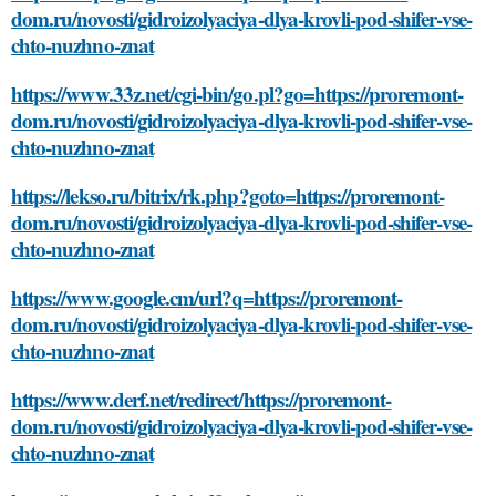
dom.ru/novosti/gidroizolyaciya-dlya-krovli-pod-shifer-vse-
chto-nuzhno-znat
https://www.33z.net/cgi-bin/go.pl?go=https://proremont-
dom.ru/novosti/gidroizolyaciya-dlya-krovli-pod-shifer-vse-
chto-nuzhno-znat
https://lekso.ru/bitrix/rk.php?goto=https://proremont-
dom.ru/novosti/gidroizolyaciya-dlya-krovli-pod-shifer-vse-
chto-nuzhno-znat
https://www.google.cm/url?q=https://proremont-
dom.ru/novosti/gidroizolyaciya-dlya-krovli-pod-shifer-vse-
chto-nuzhno-znat
https://www.derf.net/redirect/https://proremont-
dom.ru/novosti/gidroizolyaciya-dlya-krovli-pod-shifer-vse-
chto-nuzhno-znat