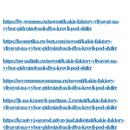
https://by-womens.ru/novosti/kakie-faktory-vliyayut-na-
vybor-gidroizolyacii-dlya-krovli-pod-shifer
https://kosmetika.ru-best.com/novosti/kakie-faktory-
vliyayut-na-vybor-gidroizolyacii-dlya-krovli-pod-shifer
https://mysadinfo.ru/novosti/kakie-faktory-vliyayut-na-
vybor-gidroizolyacii-dlya-krovli-pod-shifer
https://sovremennayamama.ru/novosti/kakie-faktory-
vliyayut-na-vybor-gidroizolyacii-dlya-krovli-pod-shifer
https://jk-na-krasnyh-partizan-2.ru/stati/kakie-faktory-
vliyayut-na-vybor-gidroizolyacii-dlya-krovli-pod-shifer
https://krasivyj-ogorod.zelynyjsad.info/stati/kakie-faktory-
vliyayut-na-vybor-gidroizolyacii-dlya-krovli-pod-shifer