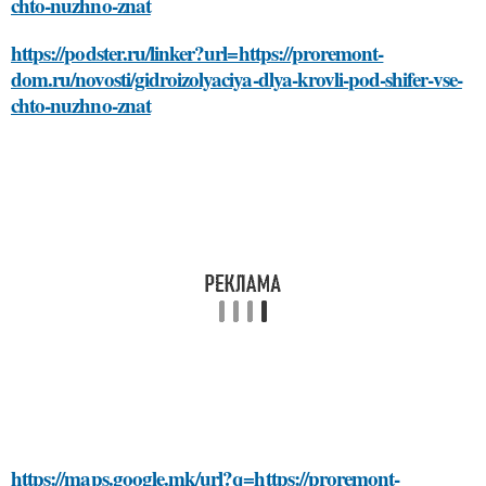
chto-nuzhno-znat
https://podster.ru/linker?url=https://proremont-
dom.ru/novosti/gidroizolyaciya-dlya-krovli-pod-shifer-vse-
chto-nuzhno-znat
https://maps.google.mk/url?q=https://proremont-