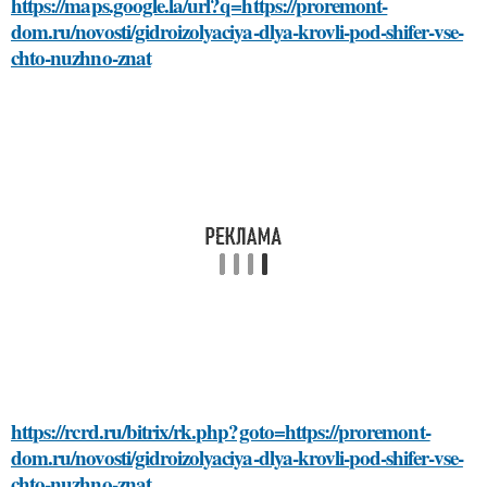
https://maps.google.la/url?q=https://proremont-
dom.ru/novosti/gidroizolyaciya-dlya-krovli-pod-shifer-vse-
chto-nuzhno-znat
https://rcrd.ru/bitrix/rk.php?goto=https://proremont-
dom.ru/novosti/gidroizolyaciya-dlya-krovli-pod-shifer-vse-
chto-nuzhno-znat