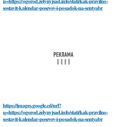
u=https://ogorod.zelynyjsad.info/stati/kak-pravilno-
sostavit-kalendar-posevov-i-posadok-na-sentyabr
https://images.google.cd/url?
q=https://ogorod.zelynyjsad.info/stati/kak-pravilno-
sostavit-kalendar-posevov-i-posadok-na-sentyabr