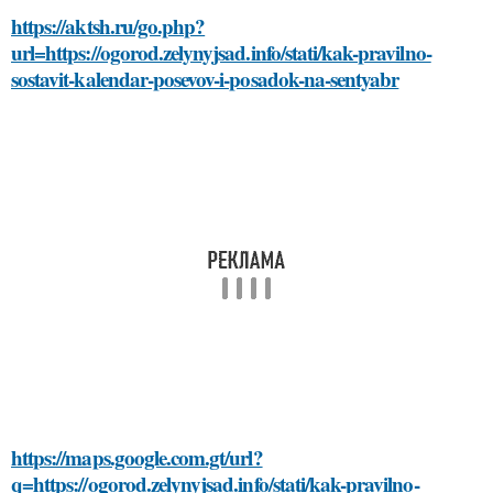
https://aktsh.ru/go.php?
url=https://ogorod.zelynyjsad.info/stati/kak-pravilno-
sostavit-kalendar-posevov-i-posadok-na-sentyabr
https://maps.google.com.gt/url?
q=https://ogorod.zelynyjsad.info/stati/kak-pravilno-