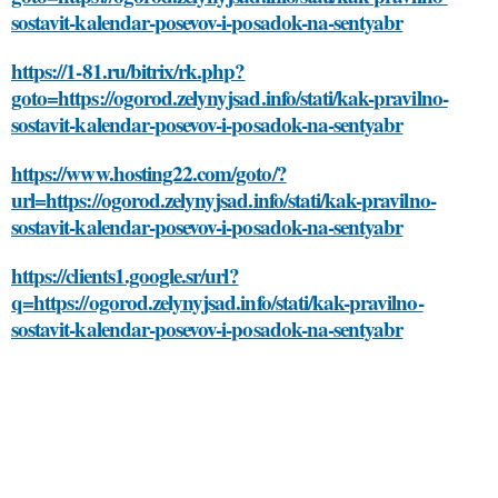
sostavit-kalendar-posevov-i-posadok-na-sentyabr
https://1-81.ru/bitrix/rk.php?
goto=https://ogorod.zelynyjsad.info/stati/kak-pravilno-
sostavit-kalendar-posevov-i-posadok-na-sentyabr
https://www.hosting22.com/goto/?
url=https://ogorod.zelynyjsad.info/stati/kak-pravilno-
sostavit-kalendar-posevov-i-posadok-na-sentyabr
https://clients1.google.sr/url?
q=https://ogorod.zelynyjsad.info/stati/kak-pravilno-
sostavit-kalendar-posevov-i-posadok-na-sentyabr