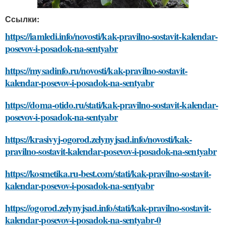
Ссылки:
https://iamledi.info/novosti/kak-pravilno-sostavit-kalendar-
posevov-i-posadok-na-sentyabr
https://mysadinfo.ru/novosti/kak-pravilno-sostavit-
kalendar-posevov-i-posadok-na-sentyabr
https://doma-otido.ru/stati/kak-pravilno-sostavit-kalendar-
posevov-i-posadok-na-sentyabr
https://krasivyj-ogorod.zelynyjsad.info/novosti/kak-
pravilno-sostavit-kalendar-posevov-i-posadok-na-sentyabr
https://kosmetika.ru-best.com/stati/kak-pravilno-sostavit-
kalendar-posevov-i-posadok-na-sentyabr
https://ogorod.zelynyjsad.info/stati/kak-pravilno-sostavit-
kalendar-posevov-i-posadok-na-sentyabr-0