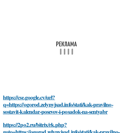
https://cse.google.cv/url?
q=https://ogorod.zelynyjsad.info/stati/kak-pravilno-
sostavit-kalendar-posevov-i-posadok-na-sentyabr
https://2po2.ru/bitrix/rk.php?
goto=https://ogorod.zelynyjsad.info/stati/kak-pravilno-