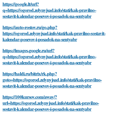
https://google.lt/url?
q=https://ogorod.zelynyjsad.info/stati/kak-pravilno-
sostavit-kalendar-posevov-i-posadok-na-sentyabr
https://auto-rostov.ru/go.php?
https://ogorod.zelynyjsad.info/stati/kak-pravilno-sostavit-
kalendar-posevov-i-posadok-na-sentyabr
https://images.google.ru/url?
q=https://ogorod.zelynyjsad.info/stati/kak-pravilno-
sostavit-kalendar-posevov-i-posadok-na-sentyabr
https://haldi.ru/bitrix/rk.php?
goto=https://ogorod.zelynyjsad.info/stati/kak-pravilno-
sostavit-kalendar-posevov-i-posadok-na-sentyabr
https://100kursov.com/away/?
url=https://ogorod.zelynyjsad.info/stati/kak-pravilno-
sostavit-kalendar-posevov-i-posadok-na-sentyabr