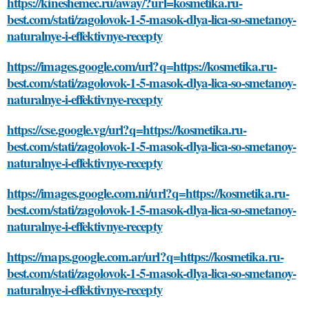
https://kineshemec.ru/away/?url=kosmetika.ru-
best.com/stati/zagolovok-1-5-masok-dlya-lica-so-smetanoy-
naturalnye-i-effektivnye-recepty
https://images.google.com/url?q=https://kosmetika.ru-
best.com/stati/zagolovok-1-5-masok-dlya-lica-so-smetanoy-
naturalnye-i-effektivnye-recepty
https://cse.google.vg/url?q=https://kosmetika.ru-
best.com/stati/zagolovok-1-5-masok-dlya-lica-so-smetanoy-
naturalnye-i-effektivnye-recepty
https://images.google.com.ni/url?q=https://kosmetika.ru-
best.com/stati/zagolovok-1-5-masok-dlya-lica-so-smetanoy-
naturalnye-i-effektivnye-recepty
https://maps.google.com.ar/url?q=https://kosmetika.ru-
best.com/stati/zagolovok-1-5-masok-dlya-lica-so-smetanoy-
naturalnye-i-effektivnye-recepty