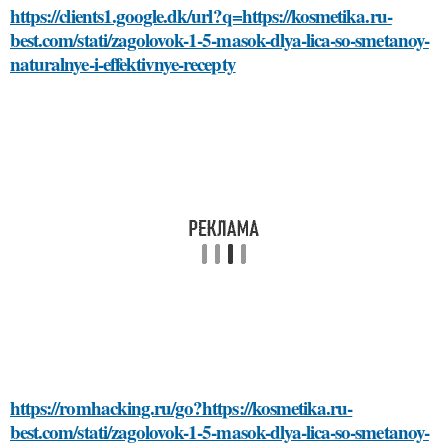
https://clients1.google.dk/url?q=https://kosmetika.ru-
best.com/stati/zagolovok-1-5-masok-dlya-lica-so-smetanoy-
naturalnye-i-effektivnye-recepty
https://romhacking.ru/go?https://kosmetika.ru-
best.com/stati/zagolovok-1-5-masok-dlya-lica-so-smetanoy-