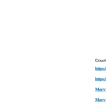
Ссыл
https:
https:
Могут
Могут