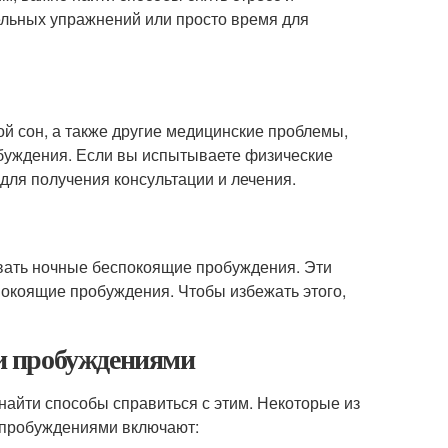
тельных упражнений или просто время для
й сон, а также другие медицинские проблемы,
буждения. Если вы испытываете физические
для получения консультации и лечения.
вать ночные беспокоящие пробуждения. Эти
покоящие пробуждения. Чтобы избежать этого,
 пробуждениями
айти способы справиться с этим. Некоторые из
пробуждениями включают: