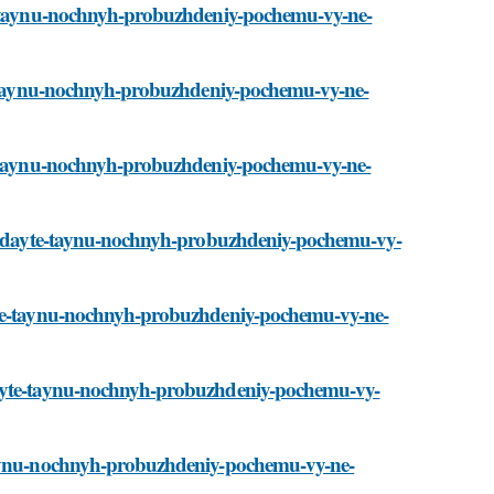
te-taynu-nochnyh-probuzhdeniy-pochemu-vy-ne-
yte-taynu-nochnyh-probuzhdeniy-pochemu-vy-ne-
te-taynu-nochnyh-probuzhdeniy-pochemu-vy-ne-
azgadayte-taynu-nochnyh-probuzhdeniy-pochemu-vy-
ayte-taynu-nochnyh-probuzhdeniy-pochemu-vy-ne-
dayte-taynu-nochnyh-probuzhdeniy-pochemu-vy-
-taynu-nochnyh-probuzhdeniy-pochemu-vy-ne-