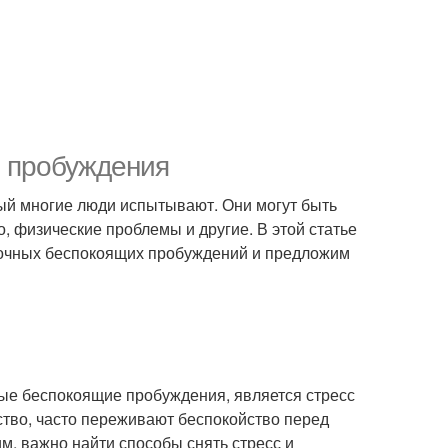
е пробуждения
ый многие люди испытывают. Они могут быть
, физические проблемы и другие. В этой статье
ночных беспокоящих пробуждений и предложим
е беспокоящие пробуждения, является стресс
ство, часто переживают беспокойство перед
им, важно найти способы снять стресс и