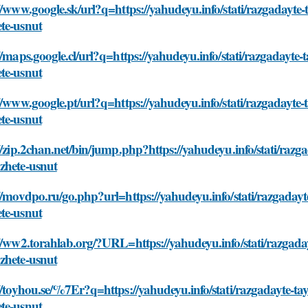
://www.google.sk/url?q=https://yahudeyu.info/stati/razgaday
te-usnut
//maps.google.cl/url?q=https://yahudeyu.info/stati/razgada
te-usnut
://www.google.pt/url?q=https://yahudeyu.info/stati/razgaday
te-usnut
//zip.2chan.net/bin/jump.php?https://yahudeyu.info/stati/r
zhete-usnut
://movdpo.ru/go.php?url=https://yahudeyu.info/stati/razgad
te-usnut
://ww2.torahlab.org/?URL=https://yahudeyu.info/stati/razga
zhete-usnut
://toyhou.se/%7Er?q=https://yahudeyu.info/stati/razgadayte
te-usnut