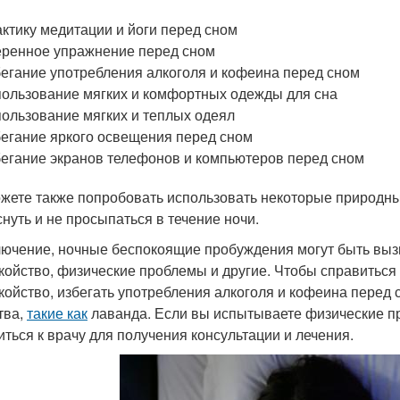
ктику медитации и йоги перед сном
ренное упражнение перед сном
егание употребления алкоголя и кофеина перед сном
ользование мягких и комфортных одежды для сна
ользование мягких и теплых одеял
егание яркого освещения перед сном
егание экранов телефонов и компьютеров перед сном
жете также попробовать использовать некоторые природны
снуть и не просыпаться в течение ночи.
лючение, ночные беспокоящие пробуждения могут быть выз
койство, физические проблемы и другие. Чтобы справиться 
койство, избегать употребления алкоголя и кофеина перед
тва,
такие как
лаванда. Если вы испытываете физические п
иться к врачу для получения консультации и лечения.