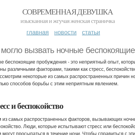
СОВРЕМЕННАЯ ДЕВУШКА
изысканная и жгучая женская страничка
главная
новости
статьи
 могло вызвать ночные беспокоящи
е беспокоящие пробуждения - это неприятный опыт, котор
ны различными факторами, такими как стресс, беспокойство
ссмотрим некоторые из самых распространенных причин 
лько способов борьбы с этим неприятным явлением.
есс и беспокойство
 из самых распространенных факторов, вызывающих ночны
покойство. Люди, которые испытывают стресс или беспокой
и могут просыпаться в течение ночи. Чтобы справиться с эт