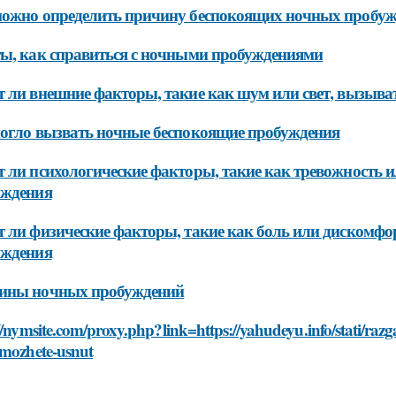
ожно определить причину беспокоящих ночных пробу
ы, как справиться с ночными пробуждениями
 ли внешние факторы, такие как шум или свет, вызыв
огло вызвать ночные беспокоящие пробуждения
 ли психологические факторы, такие как тревожность 
уждения
 ли физические факторы, такие как боль или дискомфо
уждения
ины ночных пробуждений
://nymsite.com/proxy.php?link=https://yahudeyu.info/stati/
-mozhete-usnut