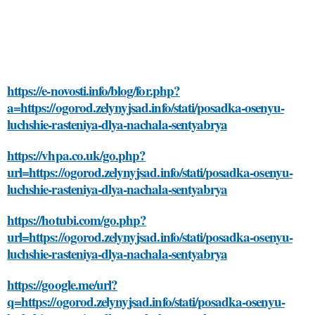
https://e-novosti.info/blog/for.php?
a=https://ogorod.zelynyjsad.info/stati/posadka-osenyu-
luchshie-rasteniya-dlya-nachala-sentyabrya
https://vhpa.co.uk/go.php?
url=https://ogorod.zelynyjsad.info/stati/posadka-osenyu-
luchshie-rasteniya-dlya-nachala-sentyabrya
https://hotubi.com/go.php?
url=https://ogorod.zelynyjsad.info/stati/posadka-osenyu-
luchshie-rasteniya-dlya-nachala-sentyabrya
https://google.me/url?
q=https://ogorod.zelynyjsad.info/stati/posadka-osenyu-