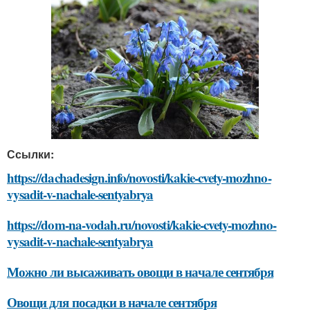
Ссылки:
https://dachadesign.info/novosti/kakie-cvety-mozhno-
vysadit-v-nachale-sentyabrya
https://dom-na-vodah.ru/novosti/kakie-cvety-mozhno-
vysadit-v-nachale-sentyabrya
Можно ли высаживать овощи в начале сентября
Овощи для посадки в начале сентября