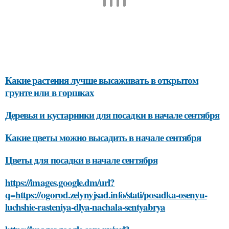
Какие растения лучше высаживать в открытом
грунте или в горшках
Деревья и кустарники для посадки в начале сентября
Какие цветы можно высадить в начале сентября
Цветы для посадки в начале сентября
https://images.google.dm/url?
q=https://ogorod.zelynyjsad.info/stati/posadka-osenyu-
luchshie-rasteniya-dlya-nachala-sentyabrya