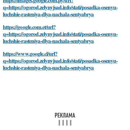
https://images.google.com.py/url?
q=https://ogorod.zelynyjsad.info/stati/posadka-osenyu-
luchshie-rasteniya-dlya-nachala-sentyabrya
https://google.com.et/url?
q=https://ogorod.zelynyjsad.info/stati/posadka-osenyu-
luchshie-rasteniya-dlya-nachala-sentyabrya
https://www.google.cl/url?
q=https://ogorod.zelynyjsad.info/stati/posadka-osenyu-
luchshie-rasteniya-dlya-nachala-sentyabrya