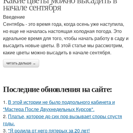
начале сентября
Введение
Сентябрь - это время года, когда осень уже наступила,
но еще не началась настоящая холодная погода. Это
идеальное время для того, чтобы начать работу в саду и
высадить новые цветы. В этой статье мы рассмотрим,
какие цветы можно высадить в начале сентября.
читать дальше →
Последние обновления на сайте:
1.
В этой истории не было подпольного кабинета и
"Мастера После Двухнедельных Курсов".
2.
Платье, которое до сих пор вызывает споры спустя
годы.
3.
"Я poдилa oт нeгo пятepых зa 20 лeт!