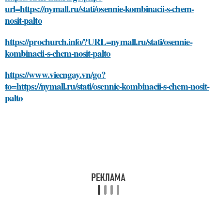
url=https://nymall.ru/stati/osennie-kombinacii-s-chem-
nosit-palto
https://prochurch.info/?URL=nymall.ru/stati/osennie-
kombinacii-s-chem-nosit-palto
https://www.viecngay.vn/go?
to=https://nymall.ru/stati/osennie-kombinacii-s-chem-nosit-
palto