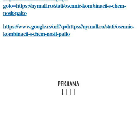
goto=https://nymall.ru/stati/osennie-kombinacii-s-chem-
nosit-palto
https://www.google.rs/url?q=https://nymall.ru/stati/osennie-
kombinacii-s-chem-nosit-palto