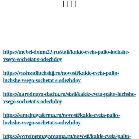
https://mebel-doma23.ru/stati/kakie-cveta-palto-luchshe-
vsego-sochetat-s-odezhdoy
https://vashsadluchshij.ru/novosti/kakie-cveta-palto-
luchshe-vsego-sochetat-s-odezhdoy
https://narodnaya-dacha.ru/stati/kakie-cveta-palto-luchshe-
vsego-sochetat-s-odezhdoy
https://semejnayaferma.ru/novosti/kakie-cveta-palto-
luchshe-vsego-sochetat-s-odezhdoy
https://sovremennayamama.ru/novosti/kakie-cveta-palto-