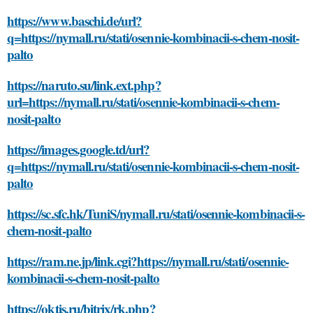
https://www.baschi.de/url?
q=https://nymall.ru/stati/osennie-kombinacii-s-chem-nosit-
palto
https://naruto.su/link.ext.php?
url=https://nymall.ru/stati/osennie-kombinacii-s-chem-
nosit-palto
https://images.google.td/url?
q=https://nymall.ru/stati/osennie-kombinacii-s-chem-nosit-
palto
https://sc.sfc.hk/TuniS/nymall.ru/stati/osennie-kombinacii-s-
chem-nosit-palto
https://ram.ne.jp/link.cgi?https://nymall.ru/stati/osennie-
kombinacii-s-chem-nosit-palto
https://oktis.ru/bitrix/rk.php?