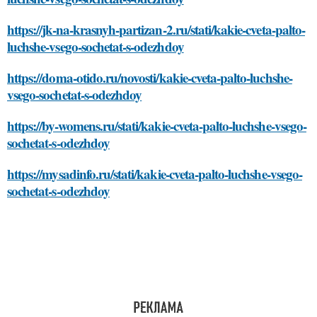
https://jk-na-krasnyh-partizan-2.ru/stati/kakie-cveta-palto-
luchshe-vsego-sochetat-s-odezhdoy
https://doma-otido.ru/novosti/kakie-cveta-palto-luchshe-
vsego-sochetat-s-odezhdoy
https://by-womens.ru/stati/kakie-cveta-palto-luchshe-vsego-
sochetat-s-odezhdoy
https://mysadinfo.ru/stati/kakie-cveta-palto-luchshe-vsego-
sochetat-s-odezhdoy