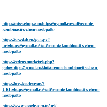
https://mixwebup.com/https://nymall.ru/stati/osennie-
kombinacii-s-chem-nosit-palto
https://newslab.ru/go.aspx?
url=https://nymall.ru/stati/osennie-kombinacii-s-chem-
nosit-palto
https://cedrus.market/rk.php?
goto=https://nymall.ru/stati/osennie-kombinacii-s-chem-
nosit-palto
https://lazy-loader.com/?
URL=https://nymall.ru/stati/osennie-kombinacii-s-chem-
nosit-palto
https://www.google.com.tn/url?