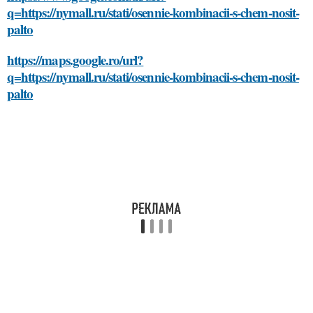
q=https://nymall.ru/stati/osennie-kombinacii-s-chem-nosit-
palto
https://maps.google.ro/url?
q=https://nymall.ru/stati/osennie-kombinacii-s-chem-nosit-
palto