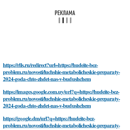
https://rlls.ru/redirect?url=https://hudeite-bez-
problem.ru/novosti/luchshie-metabolicheskie-preparaty-
2024-goda-chto-zhdet-nas-v-budushchem
https://images.google.com.uy/url?q=https://hudeite-bez-
problem.ru/novosti/luchshie-metabolicheskie-preparaty-
2024-goda-chto-zhdet-nas-v-budushchem
https://google.dm/url?q=https://hudeite-bez-
problem.ru/novosti/luchshie-metabolicheskie-preparaty-