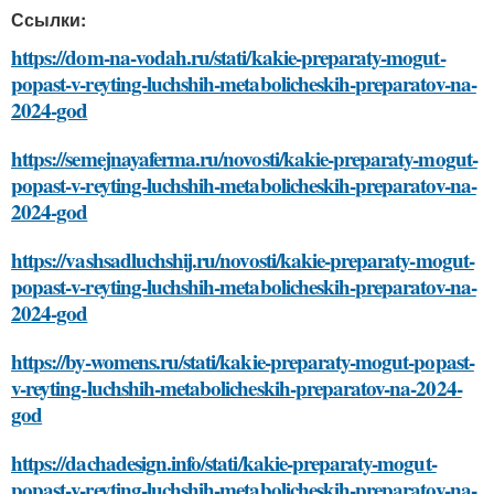
Ссылки:
https://dom-na-vodah.ru/stati/kakie-preparaty-mogut-
popast-v-reyting-luchshih-metabolicheskih-preparatov-na-
2024-god
https://semejnayaferma.ru/novosti/kakie-preparaty-mogut-
popast-v-reyting-luchshih-metabolicheskih-preparatov-na-
2024-god
https://vashsadluchshij.ru/novosti/kakie-preparaty-mogut-
popast-v-reyting-luchshih-metabolicheskih-preparatov-na-
2024-god
https://by-womens.ru/stati/kakie-preparaty-mogut-popast-
v-reyting-luchshih-metabolicheskih-preparatov-na-2024-
god
https://dachadesign.info/stati/kakie-preparaty-mogut-
popast-v-reyting-luchshih-metabolicheskih-preparatov-na-