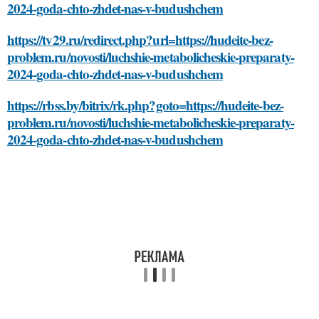
2024-goda-chto-zhdet-nas-v-budushchem
https://tv29.ru/redirect.php?url=https://hudeite-bez-
problem.ru/novosti/luchshie-metabolicheskie-preparaty-
2024-goda-chto-zhdet-nas-v-budushchem
https://rbss.by/bitrix/rk.php?goto=https://hudeite-bez-
problem.ru/novosti/luchshie-metabolicheskie-preparaty-
2024-goda-chto-zhdet-nas-v-budushchem