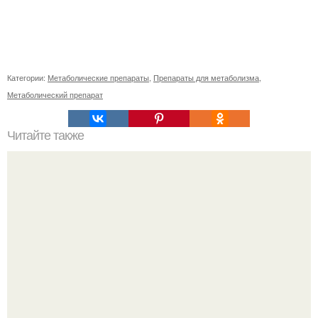
Категории:
Метаболические препараты
,
Препараты для метаболизма
,
Метаболический препарат
Читайте также
Что такое короткий волос #128525