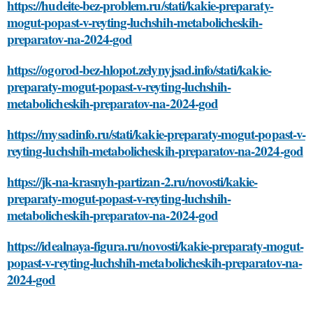
https://hudeite-bez-problem.ru/stati/kakie-preparaty-
mogut-popast-v-reyting-luchshih-metabolicheskih-
preparatov-na-2024-god
https://ogorod-bez-hlopot.zelynyjsad.info/stati/kakie-
preparaty-mogut-popast-v-reyting-luchshih-
metabolicheskih-preparatov-na-2024-god
https://mysadinfo.ru/stati/kakie-preparaty-mogut-popast-v-
reyting-luchshih-metabolicheskih-preparatov-na-2024-god
https://jk-na-krasnyh-partizan-2.ru/novosti/kakie-
preparaty-mogut-popast-v-reyting-luchshih-
metabolicheskih-preparatov-na-2024-god
https://idealnaya-figura.ru/novosti/kakie-preparaty-mogut-
popast-v-reyting-luchshih-metabolicheskih-preparatov-na-
2024-god