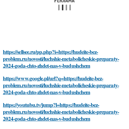
https://sellsee.ru/pp.php?i=https://hudeite-bez-
problem.ru/novosti/luchshie-metabolicheskie-preparaty-
2024-goda-chto-zhdet-nas-v-budushchem
https://www.google.pl/url?q=https://hudeite-bez-
problem.ru/novosti/luchshie-metabolicheskie-preparaty-
2024-goda-chto-zhdet-nas-v-budushchem
https://youtubu.tv/jump?l=https://hudeite-bez-
problem.ru/novosti/luchshie-metabolicheskie-preparaty-
2024-goda-chto-zhdet-nas-v-budushchem