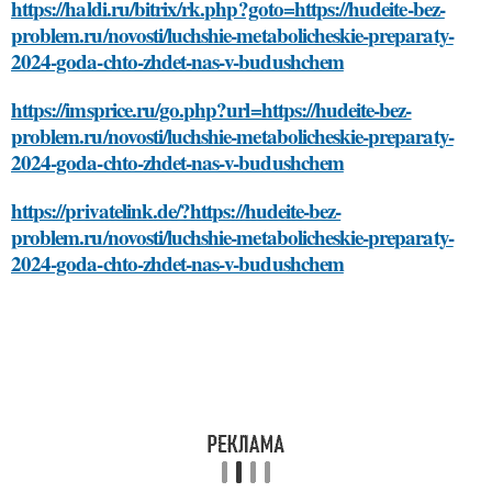
https://haldi.ru/bitrix/rk.php?goto=https://hudeite-bez-
problem.ru/novosti/luchshie-metabolicheskie-preparaty-
2024-goda-chto-zhdet-nas-v-budushchem
https://imsprice.ru/go.php?url=https://hudeite-bez-
problem.ru/novosti/luchshie-metabolicheskie-preparaty-
2024-goda-chto-zhdet-nas-v-budushchem
https://privatelink.de/?https://hudeite-bez-
problem.ru/novosti/luchshie-metabolicheskie-preparaty-
2024-goda-chto-zhdet-nas-v-budushchem