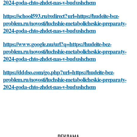
2024-goda-chto-zhdet-nas-v-budushchem
https://school593.ru/redirect?url=https://hudeite-bez-
problem.ru/novosti/luchshie-metabolicheskie-preparaty-
2024-goda-chto-zhdet-nas-v-budushchem
https://www.google.nu/url?q=https://hudeite-bez-
problem.ru/novosti/luchshie-metabolicheskie-preparaty-
2024-goda-chto-zhdet-nas-v-budushchem
https://dddso.com/go.php?url=https://hudeite-bez-
problem.ru/novosti/luchshie-metabolicheskie-preparaty-
2024-goda-chto-zhdet-nas-v-budushchem