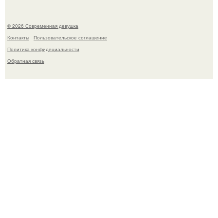
© 2026 Современная девушка
Контакты
Пользовательское соглашение
Политика конфидециальности
Обратная связь