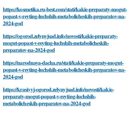
https://kosmetika.ru-best.com/stati/kakie-preparaty-mogut-
popast-v-reyting-luchshih-metabolicheskih-preparatov-na-
2024-god
https://ogorod.zelynyjsad.info/novosti/kakie-preparaty-
mogut-popast-v-reyting-luchshih-metabolicheskih-
preparatov-na-2024-god
https://narodnaya-dacha.ru/stati/kakie-preparaty-mogut-
popast-v-reyting-luchshih-metabolicheskih-preparatov-na-
2024-god
https://krasivyj-ogorod.zelynyjsad.info/novosti/kakie-
preparaty-mogut-popast-v-reyting-luchshih-
metabolicheskih-preparatov-na-2024-god