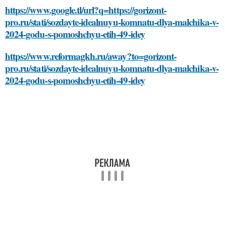
https://www.google.tl/url?q=https://gorizont-
pro.ru/stati/sozdayte-idealnuyu-komnatu-dlya-malchika-v-
2024-godu-s-pomoshchyu-etih-49-idey
https://www.reformagkh.ru/away?to=gorizont-
pro.ru/stati/sozdayte-idealnuyu-komnatu-dlya-malchika-v-
2024-godu-s-pomoshchyu-etih-49-idey