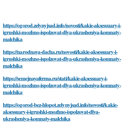
https://ogorod.zelynyjsad.info/novosti/kakie-aksessuary-i-
igrushki-mozhno-ispolzovat-dlya-ukrasheniya-komnaty-
malchika
https://narodnaya-dacha.ru/novosti/kakie-aksessuary-i-
igrushki-mozhno-ispolzovat-dlya-ukrasheniya-komnaty-
malchika
https://semejnayaferma.ru/stati/kakie-aksessuary-i-
igrushki-mozhno-ispolzovat-dlya-ukrasheniya-komnaty-
malchika
https://ogorod-bez-hlopot.zelynyjsad.info/novosti/kakie-
aksessuary-i-igrushki-mozhno-ispolzovat-dlya-
ukrasheniya-komnaty-malchika