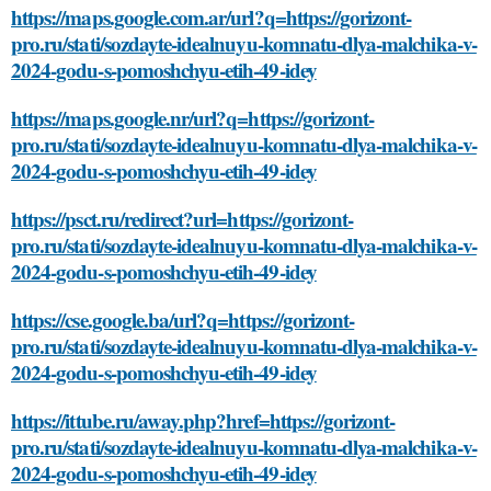
https://maps.google.com.ar/url?q=https://gorizont-
pro.ru/stati/sozdayte-idealnuyu-komnatu-dlya-malchika-v-
2024-godu-s-pomoshchyu-etih-49-idey
https://maps.google.nr/url?q=https://gorizont-
pro.ru/stati/sozdayte-idealnuyu-komnatu-dlya-malchika-v-
2024-godu-s-pomoshchyu-etih-49-idey
https://psct.ru/redirect?url=https://gorizont-
pro.ru/stati/sozdayte-idealnuyu-komnatu-dlya-malchika-v-
2024-godu-s-pomoshchyu-etih-49-idey
https://cse.google.ba/url?q=https://gorizont-
pro.ru/stati/sozdayte-idealnuyu-komnatu-dlya-malchika-v-
2024-godu-s-pomoshchyu-etih-49-idey
https://ittube.ru/away.php?href=https://gorizont-
pro.ru/stati/sozdayte-idealnuyu-komnatu-dlya-malchika-v-
2024-godu-s-pomoshchyu-etih-49-idey