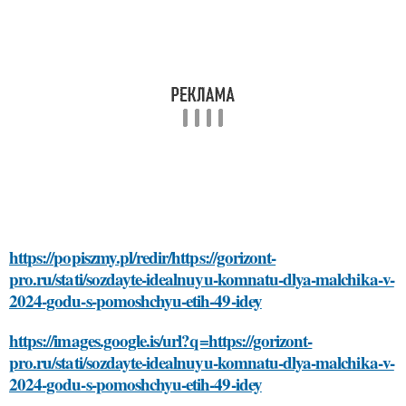
https://popiszmy.pl/redir/https://gorizont-
pro.ru/stati/sozdayte-idealnuyu-komnatu-dlya-malchika-v-
2024-godu-s-pomoshchyu-etih-49-idey
https://images.google.is/url?q=https://gorizont-
pro.ru/stati/sozdayte-idealnuyu-komnatu-dlya-malchika-v-
2024-godu-s-pomoshchyu-etih-49-idey