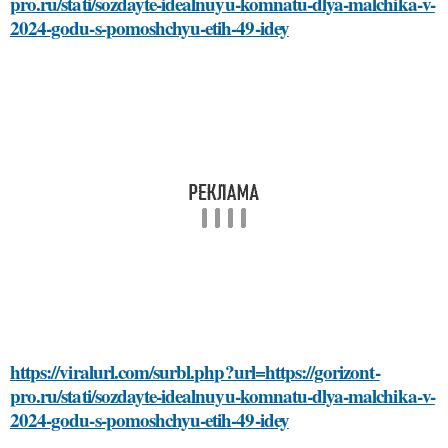
pro.ru/stati/sozdayte-idealnuyu-komnatu-dlya-malchika-v-
2024-godu-s-pomoshchyu-etih-49-idey
https://viralurl.com/surbl.php?url=https://gorizont-
pro.ru/stati/sozdayte-idealnuyu-komnatu-dlya-malchika-v-
2024-godu-s-pomoshchyu-etih-49-idey