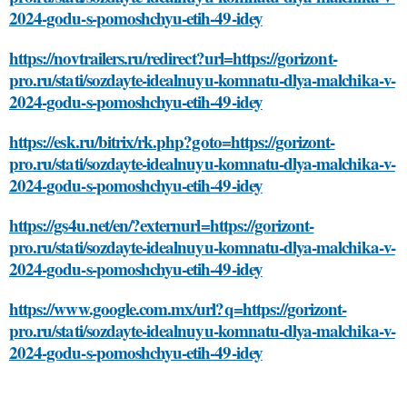
2024-godu-s-pomoshchyu-etih-49-idey
https://novtrailers.ru/redirect?url=https://gorizont-
pro.ru/stati/sozdayte-idealnuyu-komnatu-dlya-malchika-v-
2024-godu-s-pomoshchyu-etih-49-idey
https://esk.ru/bitrix/rk.php?goto=https://gorizont-
pro.ru/stati/sozdayte-idealnuyu-komnatu-dlya-malchika-v-
2024-godu-s-pomoshchyu-etih-49-idey
https://gs4u.net/en/?externurl=https://gorizont-
pro.ru/stati/sozdayte-idealnuyu-komnatu-dlya-malchika-v-
2024-godu-s-pomoshchyu-etih-49-idey
https://www.google.com.mx/url?q=https://gorizont-
pro.ru/stati/sozdayte-idealnuyu-komnatu-dlya-malchika-v-
2024-godu-s-pomoshchyu-etih-49-idey