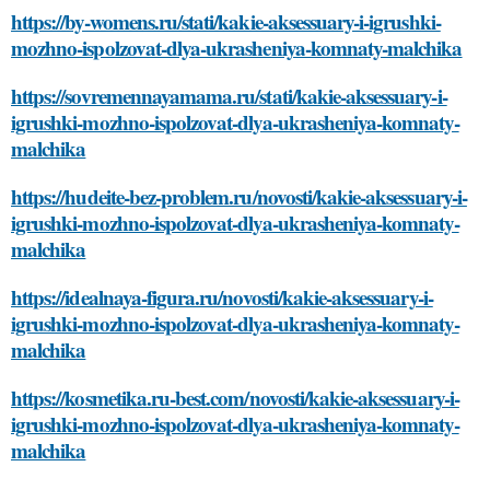
https://by-womens.ru/stati/kakie-aksessuary-i-igrushki-
mozhno-ispolzovat-dlya-ukrasheniya-komnaty-malchika
https://sovremennayamama.ru/stati/kakie-aksessuary-i-
igrushki-mozhno-ispolzovat-dlya-ukrasheniya-komnaty-
malchika
https://hudeite-bez-problem.ru/novosti/kakie-aksessuary-i-
igrushki-mozhno-ispolzovat-dlya-ukrasheniya-komnaty-
malchika
https://idealnaya-figura.ru/novosti/kakie-aksessuary-i-
igrushki-mozhno-ispolzovat-dlya-ukrasheniya-komnaty-
malchika
https://kosmetika.ru-best.com/novosti/kakie-aksessuary-i-
igrushki-mozhno-ispolzovat-dlya-ukrasheniya-komnaty-
malchika