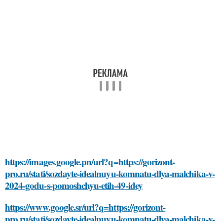
https://images.google.pn/url?q=https://gorizont-
pro.ru/stati/sozdayte-idealnuyu-komnatu-dlya-malchika-v-
2024-godu-s-pomoshchyu-etih-49-idey
https://www.google.sr/url?q=https://gorizont-
pro.ru/stati/sozdayte-idealnuyu-komnatu-dlya-malchika-v-