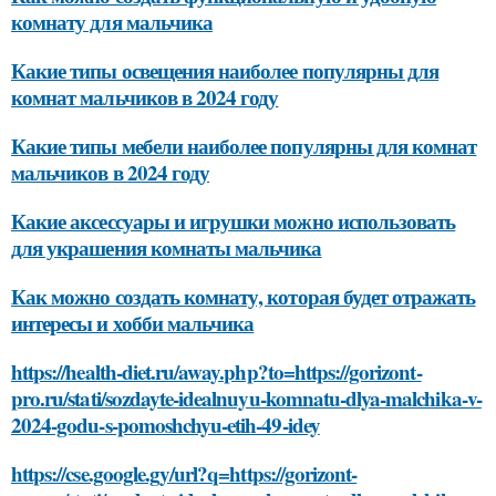
комнату для мальчика
Какие типы освещения наиболее популярны для
комнат мальчиков в 2024 году
Какие типы мебели наиболее популярны для комнат
мальчиков в 2024 году
Какие аксессуары и игрушки можно использовать
для украшения комнаты мальчика
Как можно создать комнату, которая будет отражать
интересы и хобби мальчика
https://health-diet.ru/away.php?to=https://gorizont-
pro.ru/stati/sozdayte-idealnuyu-komnatu-dlya-malchika-v-
2024-godu-s-pomoshchyu-etih-49-idey
https://cse.google.gy/url?q=https://gorizont-