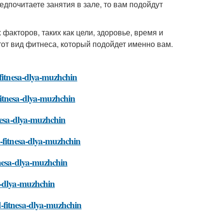
едпочитаете занятия в зале, то вам подойдут
 факторов, таких как цели, здоровье, время и
тот вид фитнеса, который подойдет именно вам.
-fitnesa-dlya-muzhchin
fitnesa-dlya-muzhchin
tnesa-dlya-muzhchin
d-fitnesa-dlya-muzhchin
tnesa-dlya-muzhchin
a-dlya-muzhchin
-fitnesa-dlya-muzhchin