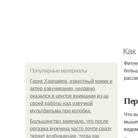
Как
Фитне
больш
Популярные материалы
рассм
Гарик Харламов, известный комик и
актер озвучивания, недавно
оказался в центре внимания из-за
Пер
своей работы над озвучкой
мультфильма про колобка.
Что в
мышеч
Большинство замечало, что после
видом
оргазма мужчина часто почти сразу
теряет возбуждение, тогда как