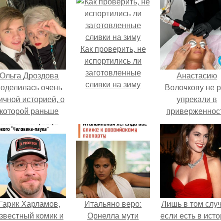
Как проверить, не
испортились ли
заготовленные
Ольга Дроздова
Анастасию
сливки на зиму
поделилась очень
Волочкову не р
ичной историей, о
упрекали в
которой раньше
приверженнос
очти не говорила.
устаревшим бью
процедурам.
Гарик Харламов,
Итальяно веро:
Лишь в том случ
звестный комик и
Орнелла мути
если есть в ист