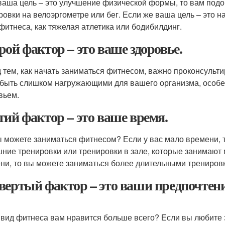
ваша цель – это улучшение физической формы, то вам подой
ровки на велоэргометре или бег. Если же ваша цель – это 
фитнеса, как тяжелая атлетика или бодибилдинг.
рой фактор – это ваше здоровье.
 тем, как начать заниматься фитнесом, важно проконсульт
 быть слишком нагружающими для вашего организма, особе
вьем.
тий фактор – это ваше время.
ы можете заниматься фитнесом? Если у вас мало времени, т
ние тренировки или тренировки в зале, которые занимают 
ни, то вы можете заниматься более длительными тренировк
вертый фактор – это ваши предпочтени
 вид фитнеса вам нравится больше всего? Если вы любите