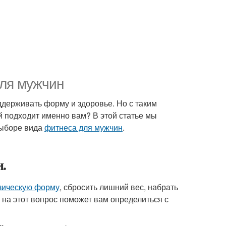
для мужчин
ддерживать форму и здоровье. Но с таким
й подходит именно вам? В этой статье мы
выборе вида
фитнеса для мужчин
.
.
зическую форму
, сбросить лишний вес, набрать
на этот вопрос поможет вам определиться с