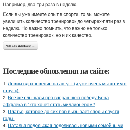
Например, два-три раза в неделю.
Если вы уже имеете опыт в спорте, то вы можете
увеличить количество тренировок до четырех-пяти раз в
неделю. Но важно помнить, что важно не только
количество тренировок, но и их качество.
читать дальше →
Последние обновления на сайте:
1.
Ловим вдохновение на август (и уже очень мы хотим в
отпуск).
2.
Все же слышали про вчерашнюю победу Бена
аффлека в "кто хочет стать миллионером?
3.
Платье, которое до сих пор вызывает споры спустя
годы.
4.
Наталья подольская поделилась новыми семейными