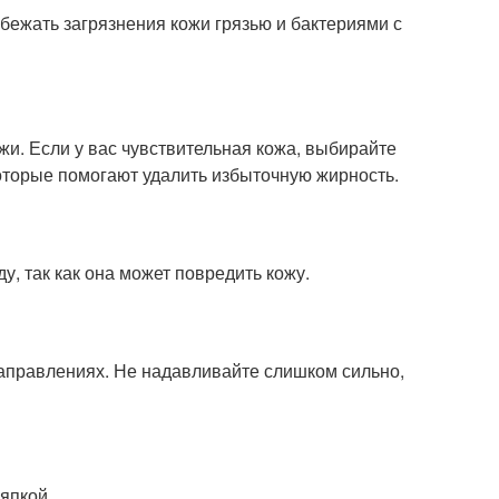
збежать загрязнения кожи грязью и бактериями с
и. Если у вас чувствительная кожа, выбирайте
которые помогают удалить избыточную жирность.
, так как она может повредить кожу.
направлениях. Не надавливайте слишком сильно,
япкой.