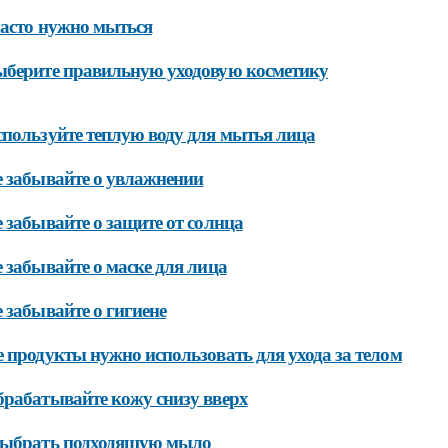
асто нужно мыться
берите правильную уходовую косметику
пользуйте теплую воду для мытья лица
 забывайте о увлажнении
 забывайте о защите от солнца
 забывайте о маске для лица
 забывайте о гигиене
 продукты нужно использовать для ухода за телом
рабатывайте кожу снизу вверх
выбрать подходящую мыло