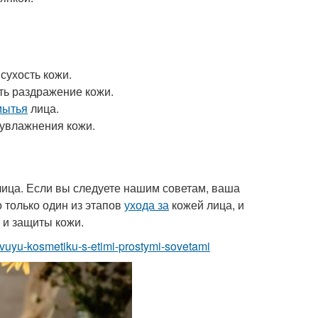
 сухость кожи.
ать раздражение кожи.
мытья
лица.
 увлажнения кожи.
ица. Если вы следуете нашим советам, ваша
о только один из этапов
ухода за
кожей лица, и
 и защиты кожи.
vuyu-kosmetiku-s-etimi-prostymi-sovetami