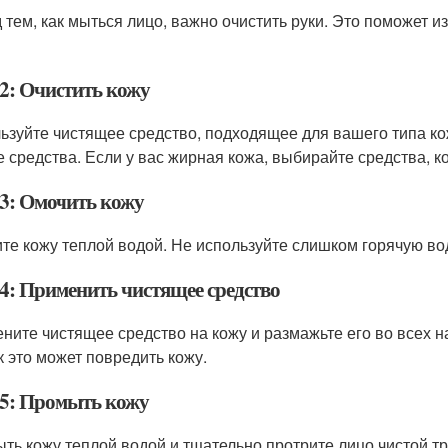
 тем, как мыться лицо, важно очистить руки. Это поможет и
2: Очистить кожу
ьзуйте чистящее средство, подходящее для вашего типа кож
е средства. Если у вас жирная кожа, выбирайте средства, 
3: Омочить кожу
те кожу теплой водой. Не используйте слишком горячую воду
4: Применить чистящее средство
ните чистящее средство на кожу и размажьте его во всех 
к это может повредить кожу.
5: Промыть кожу
ть кожу теплой водой и тщательно протрите лицо чистой тр