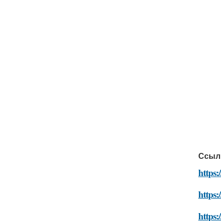
Ссыл
https:
https:
https: