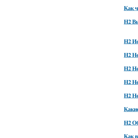
Как ч
H2 Вы
H2 Ис
H2 Не
H2 Не
H2 Не
H2 Не
Какие
H2 Об
Как 