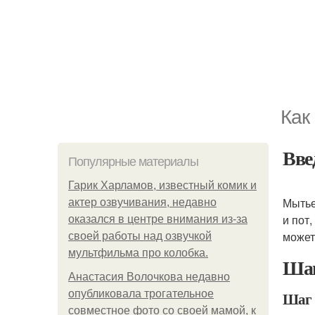
Как
Вве
Популярные материалы
Гарик Харламов, известный комик и
Мытье
актер озвучивания, недавно
и пот
оказался в центре внимания из-за
может
своей работы над озвучкой
мультфильма про колобка.
Шаг
Анастасия Волочкова недавно
опубликовала трогательное
Шаг 
совместное фото со своей мамой, к