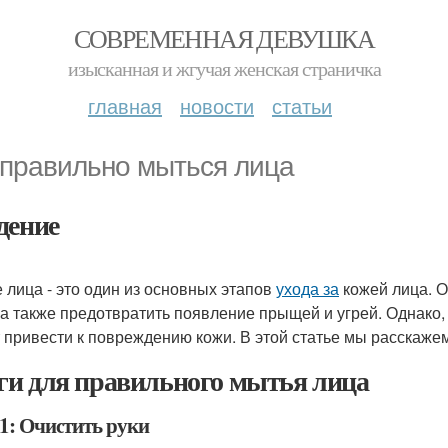
СОВРЕМЕННАЯ ДЕВУШКА
изысканная и жгучая женская страничка
главная
новости
статьи
 правильно мыться лица
дение
 лица - это один из основных этапов
ухода за
кожей лица. О
, а также предотвратить появление прыщей и угрей. Однако
 привести к повреждению кожи. В этой статье мы расскажем
и для правильного мытья лица
1: Очистить руки