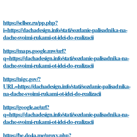
https://sellsee.ru/pp.php?
i=https://dachadesign.info/stati/sozdanie-palisadnika-na-
dache-svoimi-rukami-ot-idei-do-realizacii
https://maps.google.mw/url?
q=https://dachadesign.info/stati/sozdanie-palisadnika-na-
dache-svoimi-rukami-ot-idei-do-realizacii
https://nigc.gov/?
URL=https://dachadesign.info/stati/sozdanie-palisadnika-
na-dache-svoimi-rukami-ot-idei-do-realizacii
https://google.ae/url?
q=https://dachadesign.info/stati/sozdanie-palisadnika-na-
dache-svoimi-rukami-ot-idei-do-realizacii
https://be.do4a.me/proxy.php?