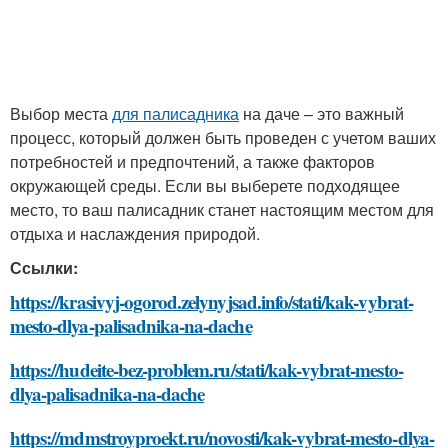
Выбор места
для палисадника
на даче – это важный
процесс, который должен быть проведен с учетом ваших
потребностей и предпочтений, а также факторов
окружающей среды. Если вы выберете подходящее
место, то ваш палисадник станет настоящим местом для
отдыха и наслаждения природой.
Ссылки:
https://krasivyj-ogorod.zelynyjsad.info/stati/kak-vybrat-
mesto-dlya-palisadnika-na-dache
https://hudeite-bez-problem.ru/stati/kak-vybrat-mesto-
dlya-palisadnika-na-dache
https://mdmstroyproekt.ru/novosti/kak-vybrat-mesto-dlya-