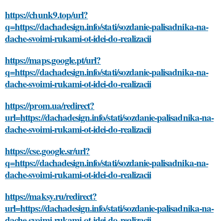
https://chunk9.top/url?
q=https://dachadesign.info/stati/sozdanie-palisadnika-na-
dache-svoimi-rukami-ot-idei-do-realizacii
https://maps.google.pt/url?
q=https://dachadesign.info/stati/sozdanie-palisadnika-na-
dache-svoimi-rukami-ot-idei-do-realizacii
https://prom.ua/redirect?
url=https://dachadesign.info/stati/sozdanie-palisadnika-na-
dache-svoimi-rukami-ot-idei-do-realizacii
https://cse.google.sr/url?
q=https://dachadesign.info/stati/sozdanie-palisadnika-na-
dache-svoimi-rukami-ot-idei-do-realizacii
https://maksy.ru/redirect?
url=https://dachadesign.info/stati/sozdanie-palisadnika-na-
dache-svoimi-rukami-ot-idei-do-realizacii