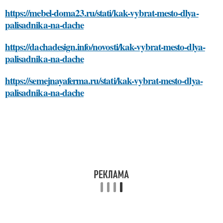
https://mebel-doma23.ru/stati/kak-vybrat-mesto-dlya-
palisadnika-na-dache
https://dachadesign.info/novosti/kak-vybrat-mesto-dlya-
palisadnika-na-dache
https://semejnayaferma.ru/stati/kak-vybrat-mesto-dlya-
palisadnika-na-dache