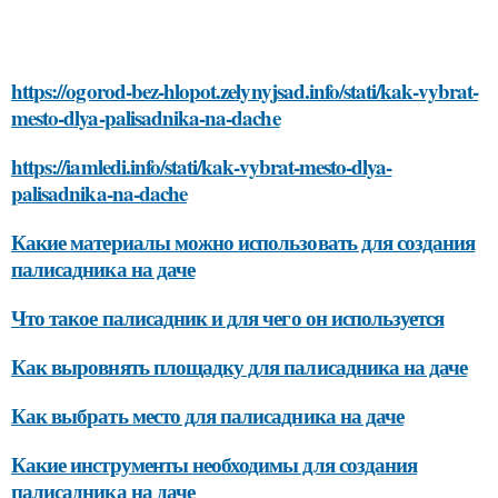
https://ogorod-bez-hlopot.zelynyjsad.info/stati/kak-vybrat-
mesto-dlya-palisadnika-na-dache
https://iamledi.info/stati/kak-vybrat-mesto-dlya-
palisadnika-na-dache
Какие материалы можно использовать для создания
палисадника на даче
Что такое палисадник и для чего он используется
Как выровнять площадку для палисадника на даче
Как выбрать место для палисадника на даче
Какие инструменты необходимы для создания
палисадника на даче