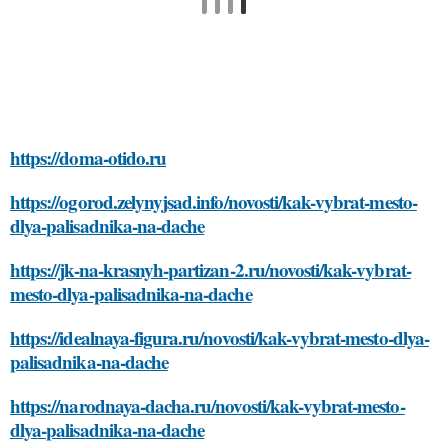
https://doma-otido.ru
https://ogorod.zelynyjsad.info/novosti/kak-vybrat-mesto-
dlya-palisadnika-na-dache
https://jk-na-krasnyh-partizan-2.ru/novosti/kak-vybrat-
mesto-dlya-palisadnika-na-dache
https://idealnaya-figura.ru/novosti/kak-vybrat-mesto-dlya-
palisadnika-na-dache
https://narodnaya-dacha.ru/novosti/kak-vybrat-mesto-
dlya-palisadnika-na-dache