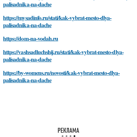
palisadnika-na-dache
https://mysadinfo.ru/stati/kak-vybrat-mesto-dlya-
palisadnika-na-dache
https://dom-na-vodah.ru
https://vashsadluchshij.ru/stati/kak-vybrat-mesto-dlya-
palisadnika-na-dache
https://by-womens.ru/novosti/kak-vybrat-mesto-dlya-
palisadnika-na-dache