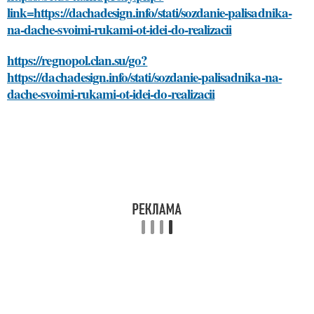
link=https://dachadesign.info/stati/sozdanie-palisadnika-
na-dache-svoimi-rukami-ot-idei-do-realizacii
https://regnopol.clan.su/go?
https://dachadesign.info/stati/sozdanie-palisadnika-na-
dache-svoimi-rukami-ot-idei-do-realizacii