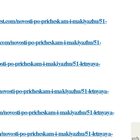
est.com/novosti-po-pricheskam-i-makiyazhu/51-
st.com/novosti-po-pricheskam-i-makiyazhu/51-
osti-po-pricheskam-i-makiyazhu/51-letnyaya-
novosti-po-pricheskam-i-makiyazhu/51-letnyaya-
m/novosti-po-pricheskam-i-makiyazhu/51-letnyaya-
m/novosti-po-pricheskam-i-makiyazhu/51-letnyaya-
⇨