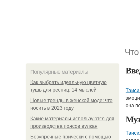
Что
Вве
Популярные материалы
Как выбрать идеальную цветную
Таиси
тушь для ресниц: 14 мыслей
эмоци
Новые тренды в женской моде: что
она п
носить в 2023 году
Муз
Какие материалы используются для
производства поясов вулкан
Таиси
Безупречные прически с помощью