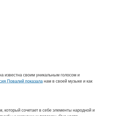
Она известна своим уникальным голосом и
сия Повалий показала
нам в своей музыке и как
, который сочетает в себе элементы народной и