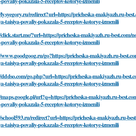
a-povaliy-pokazala-5-receptov-kotorye-izmenili
//lysyegory.ru/redirect?url=https://pricheska-makiyazh.ru-be
ya-taisiya-povaliy-pokazala-5-receptov-kotorye-izmenili
//click.start.me/?url=https://pricheska-makiyazh.ru-best.com/
a-povaliy-pokazala-5-receptov-kotorye-izmenili
://www.goodgoog.ru/go?https://pricheska-makiyazh.ru-best.c
ya-taisiya-povaliy-pokazala-5-receptov-kotorye-izmenili
://dddso.com/go.php?url=https://pricheska-makiyazh.ru-best.
ya-taisiya-povaliy-pokazala-5-receptov-kotorye-izmenili
//maps.google.pl/url?q=https://pricheska-makiyazh.ru-best.c
a-povaliy-pokazala-5-receptov-kotorye-izmenili
//school593.ru/redirect?url=https://pricheska-makiyazh.ru-be
ya-taisiya-povaliy-pokazala-5-receptov-kotorye-izmenili