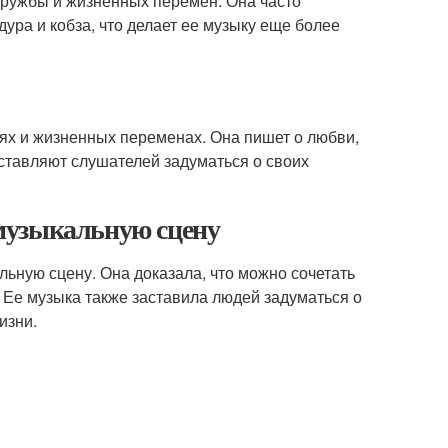
ружбы и жизненных перемен. Она часто
ура и кобза, что делает ее музыку еще более
ях и жизненных переменах. Она пишет о любви,
аставляют слушателей задуматься о своих
музыкальную сцену
ьную сцену. Она доказала, что можно сочетать
 Ее музыка также заставила людей задуматься о
изни.