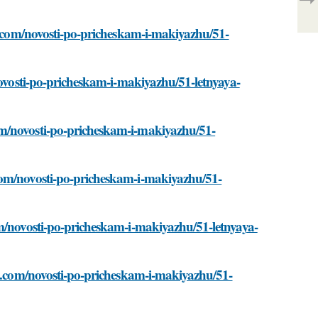
st.com/novosti-po-pricheskam-i-makiyazhu/51-
novosti-po-pricheskam-i-makiyazhu/51-letnyaya-
om/novosti-po-pricheskam-i-makiyazhu/51-
com/novosti-po-pricheskam-i-makiyazhu/51-
om/novosti-po-pricheskam-i-makiyazhu/51-letnyaya-
st.com/novosti-po-pricheskam-i-makiyazhu/51-