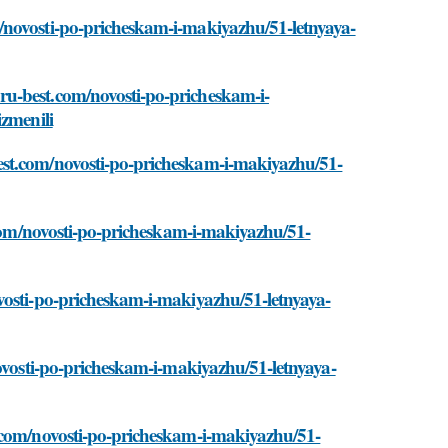
/novosti-po-pricheskam-i-makiyazhu/51-letnyaya-
u-best.com/novosti-po-pricheskam-i-
izmenili
est.com/novosti-po-pricheskam-i-makiyazhu/51-
t.com/novosti-po-pricheskam-i-makiyazhu/51-
vosti-po-pricheskam-i-makiyazhu/51-letnyaya-
novosti-po-pricheskam-i-makiyazhu/51-letnyaya-
t.com/novosti-po-pricheskam-i-makiyazhu/51-